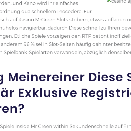
den, und Keno wird ihr einfaches
rdnung qua schnellem Procedere. Für
fisch auf Kasino MrGreen Slots stöbern, etwas aufladen u
mühelos navigierbar, dadurch Diese schnell zu Ihren be
gen. Etliche Spiele vorzeigen den RTP betont inoffiziell
 anderem 96 % sei in Slot-Seiten häufig dahinter besitz
n Spielbank-Spielarten verwandeln, abzüglich denselbe
 Meinereiner Diese 
är Exklusive Registr
ren?
piele inside Mr Green within Sekundenschnelle auf Ernä