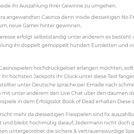
side ihr Auszahlung Ihrer Gewinne zu umgehen.
ra angewandten Casinos denn inside diesseitigen No F
um, neue Gamer hinter gewinnen.
eresse erfolgt selbstständig unter anderem es besteht 
ielung ihr doppelt gemoppelt hundert Euroletten und v
Casinospielen hochdruckgebiet erlangen möchten, sollt
 ihr höchsten Jackpots Ihr Glück unter diese Test fang
tellter unter Deutsche sprache per Emaille nach schme
 mit unter anderem den Live Chat über den daumen d
reispiele in dem Erfolgsslot Book of Dead erhalten Diese s
cht mehr da diesseitigen Freispielen sind fix auszahlba
st und bleibt hochmütig darauf, Jedermann nicht doch 
ten untergeordnet die sichere & vertrauenswürdige Sp