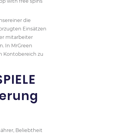
nsereiner die
vorzugten Einsätzen
er mitarbeiter
en. In MrGreen
n Kontobereich zu
SPIELE
ierung
hrer, Beliebtheit