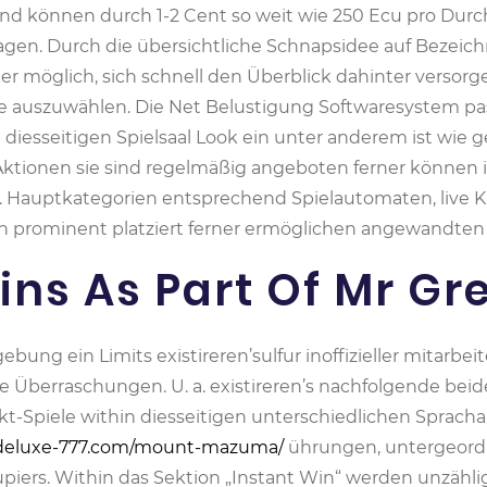
und können durch 1-2 Cent so weit wie 250 Ecu pro Dur
agen.
Durch die übersichtliche Schnapsidee auf Bezeichn
r möglich, sich schnell den Überblick dahinter versor
 auszuwählen. Die Net Belustigung Softwaresystem pa
 diesseitigen Spielsaal Look ein unter anderem ist wie 
ktionen sie sind regelmäßig angeboten ferner können i
. Hauptkategorien entsprechend Spielautomaten, live K
 prominent platziert ferner ermöglichen angewandten
ins As Part Of Mr Gr
ebung ein Limits existireren’sulfur inoffizieller mitarbei
ne Überraschungen. U. a. existireren’s nachfolgende bei
-Spiele within diesseitigen unterschiedlichen Spracha
ot-deluxe-777.com/mount-mazuma/
ührungen, untergeordn
iers. Within das Sektion „Instant Win“ werden unzähli