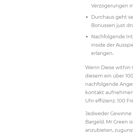
Verzögerungen in
Durchaus geht se
Bonussen just dr
Nachfolgende Int
inside der Aussp
erlangen.
Wenn Diese within 
diesem ein über 100
nachfolgende Anges
kontakt aufnehmen
Uhr effizienz. 100 F
Jedweder Gewinne ni
Bargeld. Mr Green i
anzubieten, zuguns