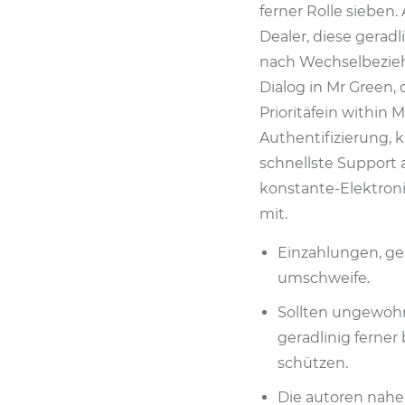
ferner Rolle sieben.
Dealer, diese geradl
nach Wechselbezieh
Dialog in Mr Green,
Prioritäfein within 
Authentifizierung, 
schnellste Support 
konstante-Elektron
mit.
Einzahlungen, gen
umschweife.
Sollten ungewöhn
geradlinig ferner
schützen.
Die autoren nahe