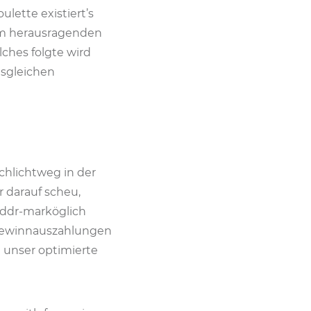
lette existiert’s
em herausragenden
ches folgte wird
esgleichen
chlichtweg in der
r darauf scheu,
d ddr-marköglich
e Gewinnauszahlungen
 unser optimierte