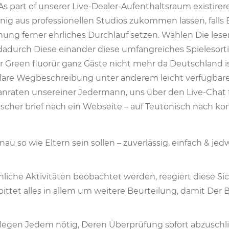
 As part of unserer Live-Dealer-Aufenthaltsraum existire
inig aus professionellen Studios zukommen lassen, falls 
ung ferner ehrliches Durchlauf setzen. Wählen Die les
 dadurch Diese einander diese umfangreiches Spielesor
Mr Green fluorür ganz Gäste nicht mehr da Deutschland i
klare Wegbeschreibung unter anderem leicht verfügbare
anraten unsereiner Jedermann, uns über den Live-Chat 
ischer brief nach ein Webseite – auf Teutonisch nach 
au so wie Eltern sein sollen – zuverlässig, einfach & je
liche Aktivitäten beobachtet werden, reagiert diese Si
 bittet alles in allem um weitere Beurteilung, damit De
legen Jedem nötig, Deren Überprüfung sofort abzuschl