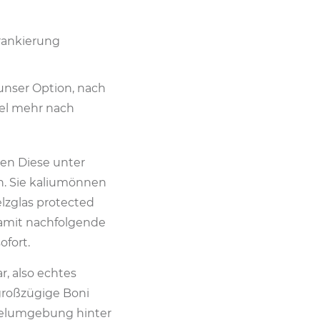
rankierung
unser Option, nach
iel mehr nach
en Diese unter
en. Sie kaliumönnen
lzglas protected
amit nachfolgende
ofort.
r, also echtes
großzügige Boni
ielumgebung hinter