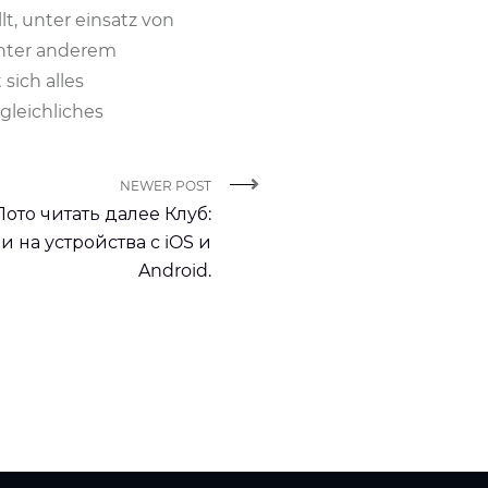
, unter einsatz von
 unter anderem
sich alles
gleichliches
NEWER POST
ото читать далее Клуб:
и на устройства с iOS и
Android.