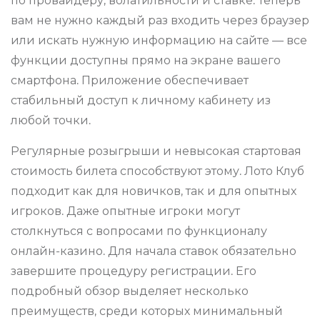
по провайдеру, волатильности и ставке. Теперь
вам не нужно каждый раз входить через браузер
или искать нужную информацию на сайте — все
функции доступны прямо на экране вашего
смартфона. Приложение обеспечивает
стабильный доступ к личному кабинету из
любой точки.
Регулярные розыгрыши и невысокая стартовая
стоимость билета способствуют этому. Лото Клуб
подходит как для новичков, так и для опытных
игроков. Даже опытные игроки могут
столкнуться с вопросами по функционалу
онлайн-казино. Для начала ставок обязательно
завершите процедуру регистрации. Его
подробный обзор выделяет несколько
преимуществ, среди которых минимальный