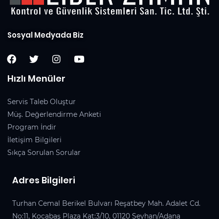
Sosyal Medyada Biz
Hızlı Menüler
Servis Taleb Oluştur
Müş. Değerlendirme Anketi
Program İndir
İletişim Bilgileri
Sıkça Sorulan Sorular
Adres Bilgileri
Turhan Cemal Berikel Bulvarı Reşatbey Mah. Adalet Cd.
No:11, Kocabaş Plaza Kat:3/10, 01120 Seyhan/Adana