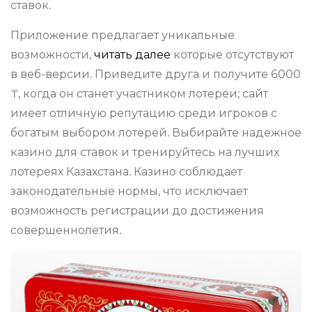
ставок.
Приложение предлагает уникальные
возможности,
читать далее
которые отсутствуют
в веб-версии. Приведите друга и получите 6000
₸, когда он станет участником лотереи; сайт
имеет отличную репутацию среди игроков с
богатым выбором лотерей. Выбирайте надежное
казино для ставок и тренируйтесь на лучших
лотереях Казахстана. Казино соблюдает
законодательные нормы, что исключает
возможность регистрации до достижения
совершеннолетия.