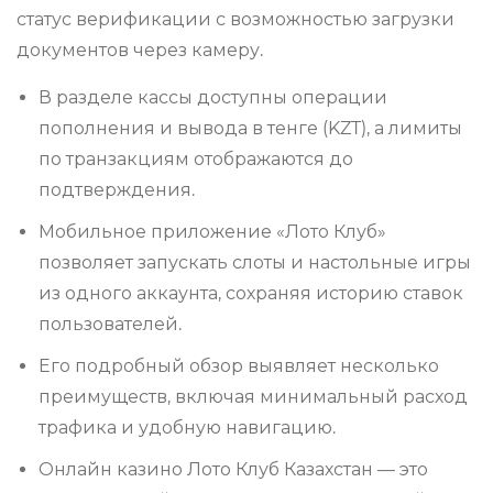
статус верификации с возможностью загрузки
документов через камеру.
В разделе кассы доступны операции
пополнения и вывода в тенге (KZT), а лимиты
по транзакциям отображаются до
подтверждения.
Мобильное приложение «Лото Клуб»
позволяет запускать слоты и настольные игры
из одного аккаунта, сохраняя историю ставок
пользователей.
Его подробный обзор выявляет несколько
преимуществ, включая минимальный расход
трафика и удобную навигацию.
Онлайн казино Лото Клуб Казахстан — это