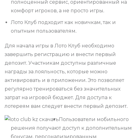
полноценный сервис, ориентированный на
комфорт игроков, а не просто игры.
Лото Клуб подходит как новичкам, так и
опытным пользователям.
Для начала игры в Лото Клуб необходимо
завершить регистрацию и внести первый
депозит. Участникам доступны различные
награды за лояльность, которые можно
активировать и в приложении. Это позволяет
регулярно тренироваться без значительных
затрат на игровой бюджет. Для доступа к
лотереям вам следует внести первый депозит.
Пользователи мобильного
решения получают доступ к дополнительным
бонусам, персонализированным