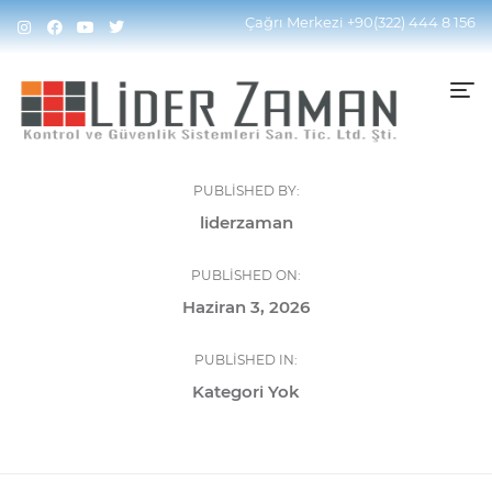
Çağrı Merkezi
+90(322) 444 8 156
PUBLISHED BY:
liderzaman
PUBLISHED ON:
Haziran 3, 2026
PUBLISHED IN:
Kategori Yok