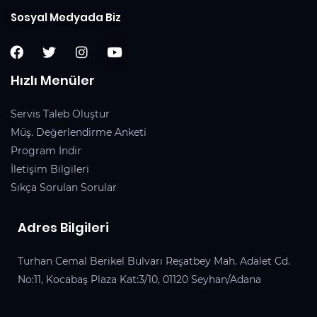
Sosyal Medyada Biz
Hızlı Menüler
Servis Taleb Oluştur
Müş. Değerlendirme Anketi
Program İndir
İletişim Bilgileri
Sıkça Sorulan Sorular
Adres Bilgileri
Turhan Cemal Berikel Bulvarı Reşatbey Mah. Adalet Cd.
No:11, Kocabaş Plaza Kat:3/10, 01120 Seyhan/Adana