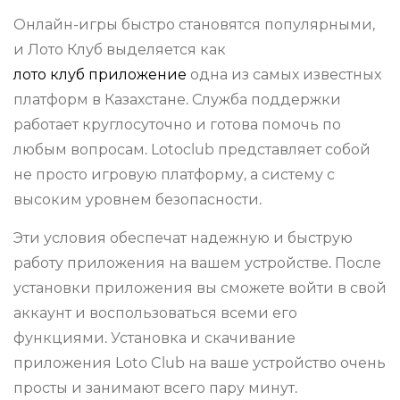
Онлайн-игры быстро становятся популярными,
и Лото Клуб выделяется как
лото клуб приложение
одна из самых известных
платформ в Казахстане. Служба поддержки
работает круглосуточно и готова помочь по
любым вопросам. Lotoclub представляет собой
не просто игровую платформу, а систему с
высоким уровнем безопасности.
Эти условия обеспечат надежную и быструю
работу приложения на вашем устройстве. После
установки приложения вы сможете войти в свой
аккаунт и воспользоваться всеми его
функциями. Установка и скачивание
приложения Loto Club на ваше устройство очень
просты и занимают всего пару минут.