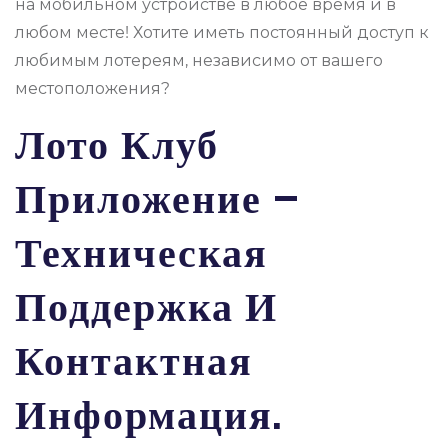
на мобильном устройстве в любое время и в
любом месте! Хотите иметь постоянный доступ к
любимым лотереям, независимо от вашего
местоположения?
Лото Клуб
Приложение –
Техническая
Поддержка И
Контактная
Информация.