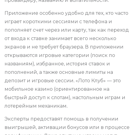
провайдеру, названию и волатильности.
Приложение особенно удобно для тех, кто часто
играет короткими сессиями с телефона и
пополняет счет через или карту, так как переход
от входа к ставке занимает всего несколько
экранов и не требует браузера. В приложении
открываются игровые категории (поиск по
названиям), избранное, история ставок и
пополнений, а также основные лимиты на
депозит и игровые сессии. «Лото Клуб» — это
мобильное казино (ориентированное на
быстрый доступ к слотам), настольным играм и
лотерейным механикам.
Эксперты предоставят помощь в получении
выигрышей, активации бонусов или в процессе