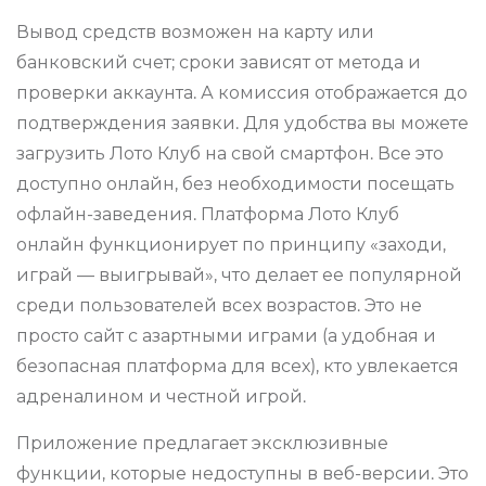
Вывод средств возможен на карту или
банковский счет; сроки зависят от метода и
проверки аккаунта. А комиссия отображается до
подтверждения заявки. Для удобства вы можете
загрузить Лото Клуб на свой смартфон. Все это
доступно онлайн, без необходимости посещать
офлайн-заведения. Платформа Лото Клуб
онлайн функционирует по принципу «заходи,
играй — выигрывай», что делает ее популярной
среди пользователей всех возрастов. Это не
просто сайт с азартными играми (а удобная и
безопасная платформа для всех), кто увлекается
адреналином и честной игрой.
Приложение предлагает эксклюзивные
функции, которые недоступны в веб-версии. Это