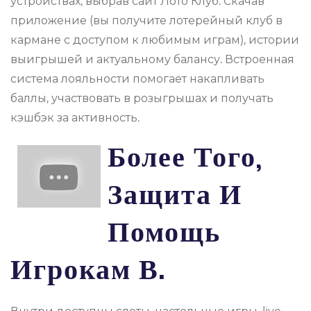
устройствах, выбрав сайт Лото Клуб. Скачав
приложение (вы получите лотерейный клуб в
кармане с доступом к любимым играм), истории
выигрышей и актуальному балансу. Встроенная
система лояльности помогает накапливать
баллы, участвовать в розыгрышах и получать
кэшбэк за активность.
Более Того,
Защита И
Помощь
Игрокам В.