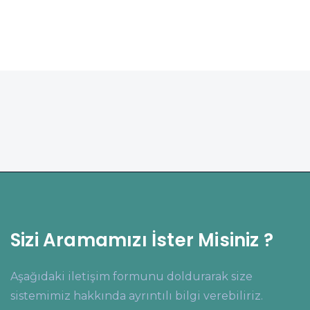
Sizi Aramamızı İster Misiniz ?
Aşağıdaki iletişim formunu doldurarak size
sistemimiz hakkında ayrıntılı bilgi verebiliriz.