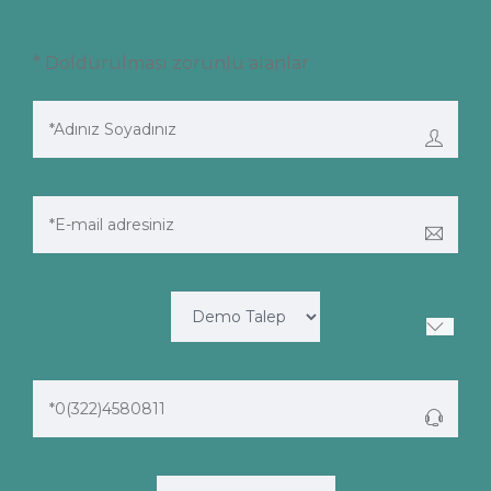
* Doldurulması zorunlu alanlar