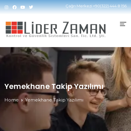
Çağrı Merkezi
+90(322) 444 8 156
Yemekhane Takip Yazılımı
Home
Yemekhane Takip Yazılımı