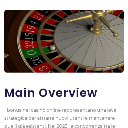
Main Overview
I bonus nei casinò online rappresentano una leva
strategica per attrarre nuovi utenti e mantenere
quelli già esistenti. Nel 2023, la concorrenza tra le