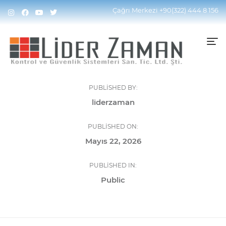
Çağrı Merkezi
+90(322) 444 8 156
PUBLISHED BY:
liderzaman
PUBLISHED ON:
Mayıs 22, 2026
PUBLISHED IN:
Public