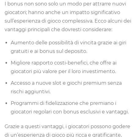
I bonus non sono solo un modo per attrarre nuovi
giocatori; hanno anche un impatto significativo
sull’esperienza di gioco complessiva. Ecco alcuni dei
vantaggi principali che dovresti considerare:
Aumento delle possibilità di vincita grazie ai giri
gratuiti e ai bonus sul deposito.
Migliore rapporto costi-benefici, che offre ai
giocatori più valore per il loro investimento.
Accesso a nuove slot e giochi premium senza
rischi aggiuntivi.
Programmi di fidelizzazione che premiano i
giocatori regolari con bonus esclusivi e vantaggi.
Grazie a questi vantaggi, i giocatori possono godere
di un’esperienza di gioco più ricca e gratificante,