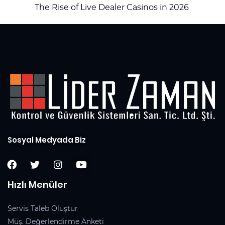
The Rise of Live Dealer Casinos in 2026
Sosyal Medyada Biz
Hızlı Menüler
Servis Taleb Oluştur
Müş. Değerlendirme Anketi