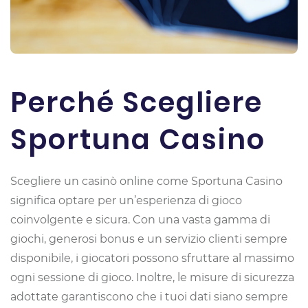
Perché Scegliere
Sportuna Casino
Scegliere un casinò online come Sportuna Casino
significa optare per un’esperienza di gioco
coinvolgente e sicura. Con una vasta gamma di
giochi, generosi bonus e un servizio clienti sempre
disponibile, i giocatori possono sfruttare al massimo
ogni sessione di gioco. Inoltre, le misure di sicurezza
adottate garantiscono che i tuoi dati siano sempre