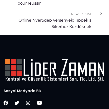
pour réussir
NEWER POST
Online Nyerőgép Versenyek: Tippek a
Sikerhez Kezdőknek
Sosyal Medyada Biz