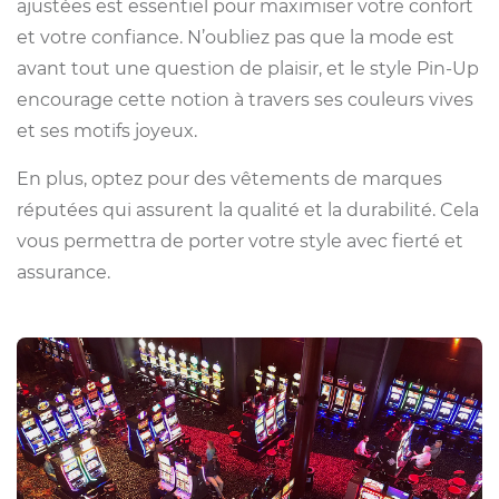
ajustées est essentiel pour maximiser votre confort
et votre confiance. N’oubliez pas que la mode est
avant tout une question de plaisir, et le style Pin-Up
encourage cette notion à travers ses couleurs vives
et ses motifs joyeux.
En plus, optez pour des vêtements de marques
réputées qui assurent la qualité et la durabilité. Cela
vous permettra de porter votre style avec fierté et
assurance.