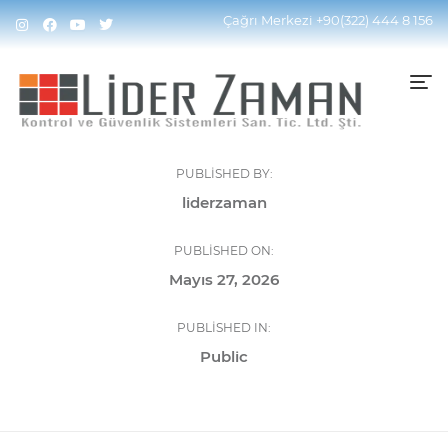
Çağrı Merkezi
+90(322) 444 8 156
PUBLISHED BY:
liderzaman
PUBLISHED ON:
Mayıs 27, 2026
PUBLISHED IN:
Public