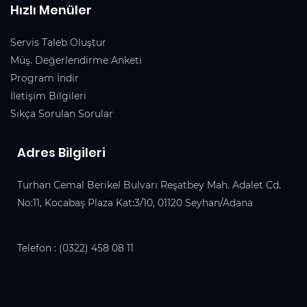
Hızlı Menüler
Servis Taleb Oluştur
Müş. Değerlendirme Anketi
Program İndir
İletişim Bilgileri
Sıkça Sorulan Sorular
Adres Bilgileri
Turhan Cemal Berikel Bulvarı Reşatbey Mah. Adalet Cd.
No:11, Kocabaş Plaza Kat:3/10, 01120 Seyhan/Adana
Telefon :
(0322) 458 08 11