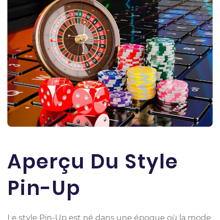
Aperçu Du Style
Pin-Up
Le style Pin-Up est né dans une époque où la mode