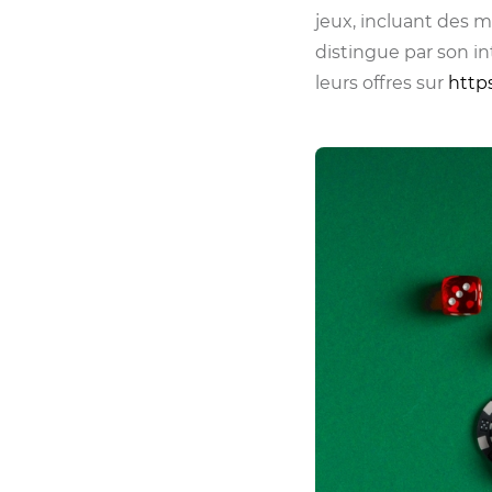
jeux, incluant des m
distingue par son i
leurs offres sur
https