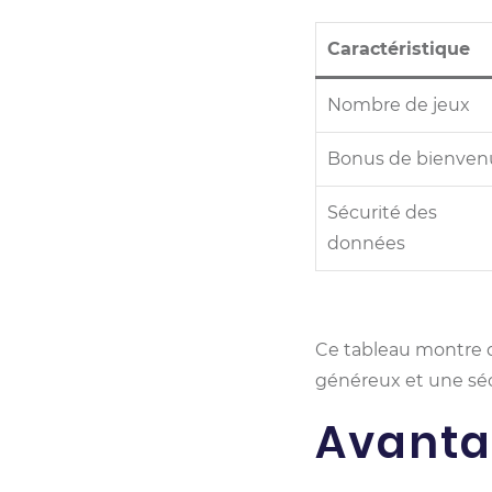
Caractéristique
Nombre de jeux
Bonus de bienven
Sécurité des
données
Ce tableau montre q
généreux et une sécu
Avanta