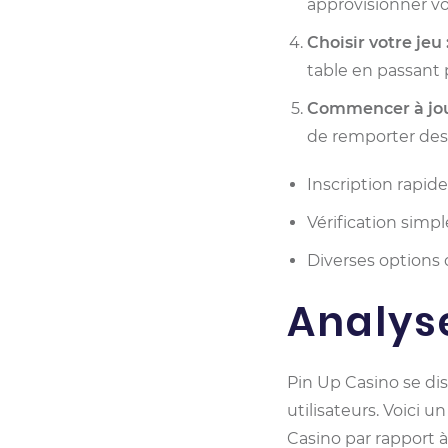
approvisionner v
Choisir votre jeu 
table en passant p
Commencer à jou
de remporter des
Inscription rapid
Vérification simpl
Diverses options 
Analys
Pin Up Casino se di
utilisateurs. Voici 
Casino par rapport 