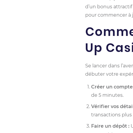
d’un bonus attracti
pour commencer à jo
Comme
Up Cas
Se lancer dans l’ave
débuter votre expér
Créer un compte 
de 5 minutes.
Vérifier vos détail
transactions plus 
Faire un dépôt :
U