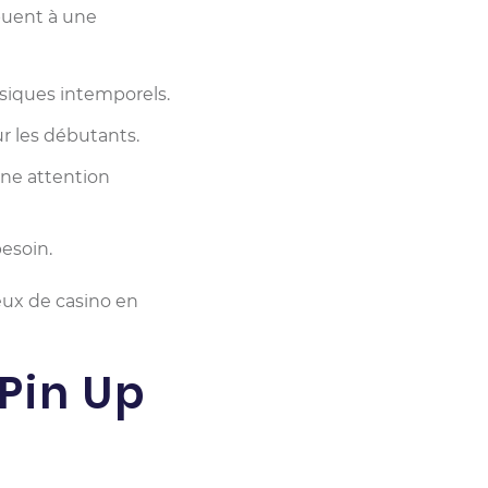
buent à une
ssiques intemporels.
ur les débutants.
une attention
besoin.
eux de casino en
Pin Up