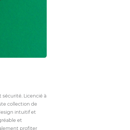
 sécurité. Licencié à
ste collection de
esign intuitif et
gréable et
alement profiter