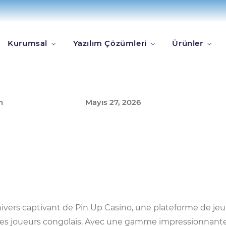
Kurumsal
Yazılım Çözümleri
Ürünler
Y:
PUBLISHED ON:
P
n
Mayıs 27, 2026
ivers captivant de Pin Up Casino, une plateforme de je
les joueurs congolais. Avec une gamme impressionnante