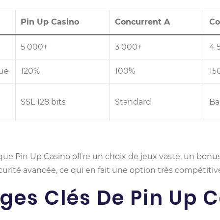
Pin Up Casino
Concurrent A
Co
5 000+
3 000+
4 
ue
120%
100%
15
SSL 128 bits
Standard
Ba
ue Pin Up Casino offre un choix de jeux vaste, un bon
rité avancée, ce qui en fait une option très compétitiv
ges Clés De Pin Up 