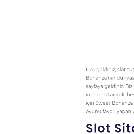
Hoş geldiniz, slot t
Bonanza’nın dünyası
sayfaya geldiniz. Biz
interneti taradık, h
için Sweet Bonanza
oyunu favori yapan 
Slot Si