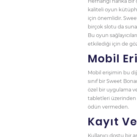
Herhangi harika bir 
kaliteli oyun kütüph
için önemlidir. Swee
birçok slotu da sunan
Bu oyun sağlayıcıla
etkilediği için de g
Mobil Er
Mobil erişimin bu d
sınıf bir Sweet Bona
özel bir uygulama vey
tabletleri üzerinden
ödün vermeden.
Kayıt Ve
Kullanıcı dostu bir 