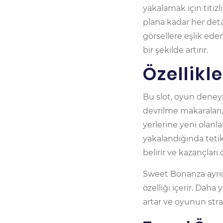
yakalamak için titiz
plana kadar her deta
görsellere eşlik ed
bir şekilde artırır.
Özellikl
Bu slot, oyun deneyi
devrilme makaraları
yerlerine yeni olanl
yakalandığında tetikl
belirir ve kazançları 
Sweet Bonanza ayrıca
özelliği içerir. Dah
artar ve oyunun stra