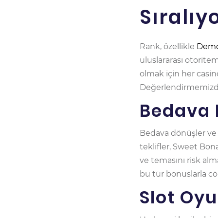
Sıralıy
Rank, özellikle
Demo
uluslararası otorit
olmak için her casi
Değerlendirmemizde 
Bedava 
Bedava dönüşler ve d
teklifler, Sweet Bon
ve temasını risk al
bu tür bonuslarla cö
Slot Oyu