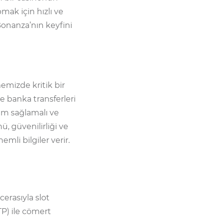
ak için hızlı ve
 Bonanza’nın keyfini
emizde kritik bir
e banka transferleri
um sağlamalı ve
, güvenilirliği ve
li bilgiler verir.
erasıyla slot
P) ile cömert