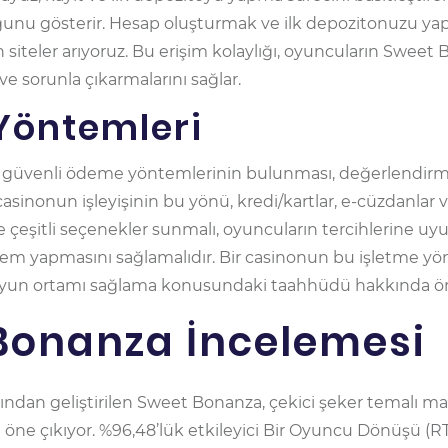
unu gösterir. Hesap oluşturmak ve ilk depozitonuzu yapm
n siteler arıyoruz. Bu erişim kolaylığı, oyuncuların Sweet
sorunla çıkarmalarını sağlar.
öntemleri
 ve güvenli ödeme yöntemlerinin bulunması, değerlendirm
casinonun işleyişinin bu yönü, kredi/kartlar, e-cüzdanlar v
 çeşitli seçenekler sunmalı, oyuncuların tercihlerine uy
lem yapmasını sağlamalıdır. Bir casinonun bu işletme yönü
oyun ortamı sağlama konusundaki taahhüdü hakkında önem
Bonanza İncelemesi
ından geliştirilen Sweet Bonanza, çekici şeker temalı mac
öne çıkıyor. %96,48’lük etkileyici Bir Oyuncu Dönüşü (RT