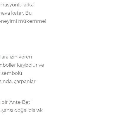
nimasyonlu arka
hava katar. Bu
li deneyimi mükemmel
lara izin veren
mboller kaybolur ve
er sembolü
sında, çarpanlar
bir ‘Ante Bet’
 şansı doğal olarak