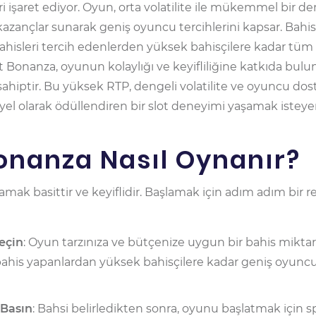
 işaret ediyor. Oyun, orta volatilite ile mükemmel bir 
azançlar sunarak geniş oyuncu tercihlerini kapsar. Bahis
bahisleri tercih edenlerden yüksek bahisçilere kadar tüm 
et Bonanza, oyunun kolaylığı ve keyifliliğine katkıda bul
ahiptir. Bu yüksek RTP, dengeli volatilite ve oyuncu dostu
yel olarak ödüllendiren bir slot deneyimi yaşamak isteyen
onanza Nasıl Oynanır?
ak basittir ve keyiflidir. Başlamak için adım adım bir r
eçin
: Oyun tarzınıza ve bütçenize uygun bir bahis miktar
ahis yapanlardan yüksek bahisçilere kadar geniş oyuncu
Basın
: Bahsi belirledikten sonra, oyunu başlatmak için