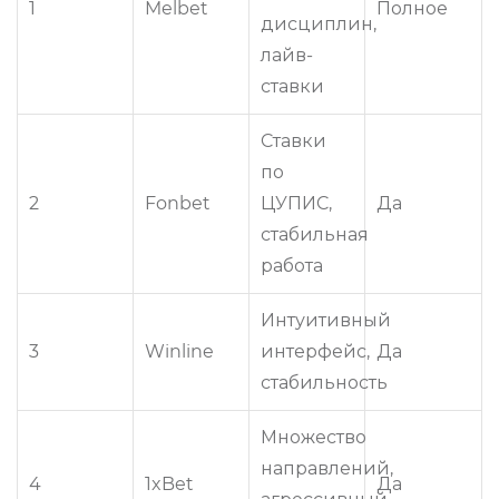
1
Melbet
Полное
дисциплин,
лайв-
ставки
Ставки
по
2
Fonbet
ЦУПИС,
Да
стабильная
работа
Интуитивный
3
Winline
интерфейс,
Да
стабильность
Множество
направлений,
4
1xBet
Да