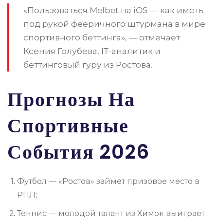
«Пользоваться Melbet на iOS — как иметь
под рукой фееричного штурмана в мире
спортивного беттинга», — отмечает
Ксения Голубева, IT-аналитик и
беттинговый гуру из Ростова.
Прогнозы На
Спортивные
События 2026
Футбол — «Ростов» займет призовое место в
РПЛ;
Теннис — молодой талант из Химок выиграет