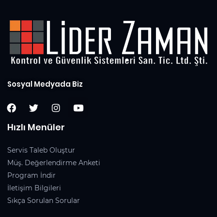
Sosyal Medyada Biz
Hızlı Menüler
Servis Taleb Oluştur
Müş. Değerlendirme Anketi
Program İndir
İletişim Bilgileri
Sıkça Sorulan Sorular