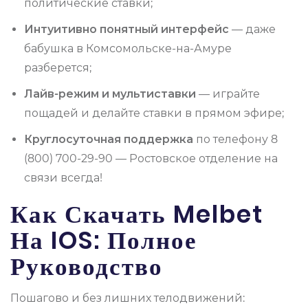
политические ставки;
Интуитивно понятный интерфейс
— даже
бабушка в Комсомольске-на-Амуре
разберется;
Лайв-режим и мультиставки
— играйте
пощадей и делайте ставки в прямом эфире;
Круглосуточная поддержка
по телефону 8
(800) 700-29-90 — Ростовское отделение на
связи всегда!
Как Скачать Melbet
На IOS: Полное
Руководство
Пошагово и без лишних телодвижений: