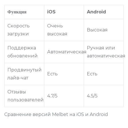
Функция
iOS
Android
Скорость
Очень
Высокая
загрузки
высокая
Поддержка
Ручная или
Автоматическая
обновлений
автоматическая
Продвинутый
Есть
Есть
лайв-чат
Отзывы
4.7/5
4.5/5
пользователей
Сравнение версий Melbet на iOS и Android