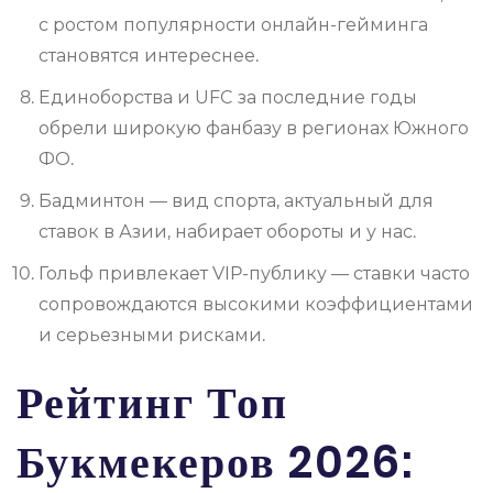
с ростом популярности онлайн-гейминга
становятся интереснее.
Единоборства и UFC за последние годы
обрели широкую фанбазу в регионах Южного
ФО.
Бадминтон — вид спорта, актуальный для
ставок в Азии, набирает обороты и у нас.
Гольф привлекает VIP-публику — ставки часто
сопровождаются высокими коэффициентами
и серьезными рисками.
Рейтинг Топ
Букмекеров 2026: