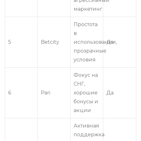
агрессивный
маркетинг
Простота
в
5
Betcity
использовании,
Да
прозрачные
условия
Фокус на
СНГ,
6
Pari
хорошие
Да
бонусы и
акции
Активная
поддержка