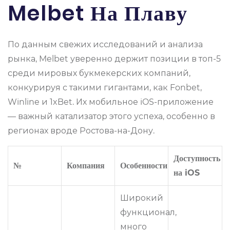
Melbet На Плаву
По данным свежих исследований и анализа
рынка, Melbet уверенно держит позиции в топ-5
среди мировых букмекерских компаний,
конкурируя с такими гигантами, как Fonbet,
Winline и 1xBet. Их мобильное iOS-приложение
— важный катализатор этого успеха, особенно в
регионах вроде Ростова-на-Дону.
Доступность
№
Компания
Особенности
на iOS
Широкий
функционал,
много