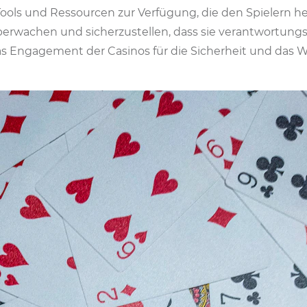
 Tools und Ressourcen zur Verfügung, die den Spielern hel
berwachen und sicherzustellen, dass sie verantwortungsv
das Engagement der Casinos für die Sicherheit und das 