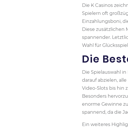
Die K Casinos zeich
Spielern oft großzü
Einzahlungsboni, di
Diese zusätzlichen
spannender. Letztlic
Wahl für Glücksspie
Die Best
Die Spielauswahl in
darauf abzielen, al
Video-Slots bis hin 
Besonders hervorzuh
enorme Gewinne zu e
spannend, da die Ja
Ein weiteres Highlig