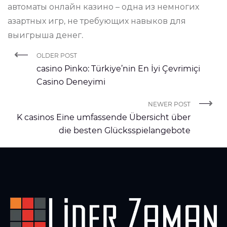
автоматы онлайн казино – одна из немногих
азартных игр, не требующих навыков для
выигрыша денег.
OLDER POST
casino Pinko: Türkiye’nin En İyi Çevrimiçi
Casino Deneyimi
NEWER POST
K casinos Eine umfassende Übersicht über
die besten Glücksspielangebote