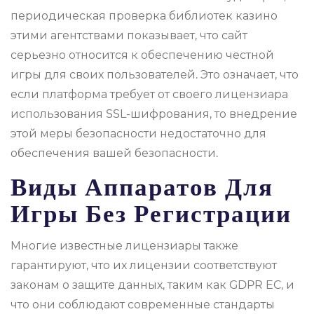
периодическая проверка библиотек казино
этими агентствами показывает, что сайт
серьезно относится к обеспечению честной
игры для своих пользователей. Это означает, что
если платформа требует от своего лицензиара
использования SSL-шифрования, то внедрение
этой меры безопасности недостаточно для
обеспечения вашей безопасности.
Виды Аппаратов Для
Игры Без Регистрации
Многие известные лицензиары также
гарантируют, что их лицензии соответствуют
законам о защите данных, таким как GDPR ЕС, и
что они соблюдают современные стандарты