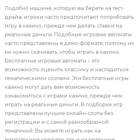
Подобно машине, которую вы берете на тест-
драйв, игроки часто предпочитают попробовать
игру в казино, прежде чем делать ставки на
реальные деньги. Подобные игровые автоматы
часто представлены в демо-формате, поэтому их
не нужно скачивать, чтобы играть в казино.
Бесплатные игровые автоматы – это
возможность оценить классику и насладиться
тематическими слотами. Эти бесплатные игры
казино могут дать вам возможность
ознакомиться с играми казино, прежде чем
играть на реальные деньги. В подборке игр
представлены лучшие онлайн-слоты без
регистрации и с самой разнообразной
тематикой. Вы можете играть как на
виртуальные кредиты, так и на реальные