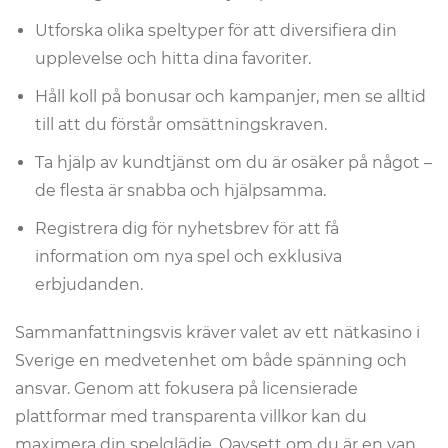
Utforska olika speltyper för att diversifiera din
upplevelse och hitta dina favoriter.
Håll koll på bonusar och kampanjer, men se alltid
till att du förstår omsättningskraven.
Ta hjälp av kundtjänst om du är osäker på något –
de flesta är snabba och hjälpsamma.
Registrera dig för nyhetsbrev för att få
information om nya spel och exklusiva
erbjudanden.
Sammanfattningsvis kräver valet av ett nätkasino i
Sverige en medvetenhet om både spänning och
ansvar. Genom att fokusera på licensierade
plattformar med transparenta villkor kan du
maximera din spelglädje. Oavsett om du är en van