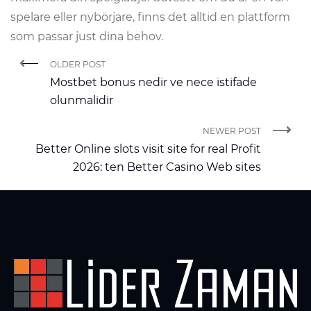
spelare eller nybörjare, finns det alltid en plattform
som passar just dina behov.
OLDER POST
Mostbet bonus nedir ve nece istifade
olunmalidir
NEWER POST
Better Online slots visit site for real Profit
2026: ten Better Casino Web sites