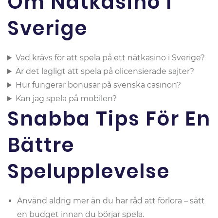
Om Nätkasino I
Sverige
Vad krävs för att spela på ett nätkasino i Sverige?
Är det lagligt att spela på olicensierade sajter?
Hur fungerar bonusar på svenska casinon?
Kan jag spela på mobilen?
Snabba Tips För En
Bättre
Spelupplevelse
Använd aldrig mer än du har råd att förlora – sätt
en budget innan du börjar spela.