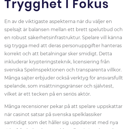
Trygghet I Fokus
En av de viktigaste aspekterna när du väljer en
spelsajt är balansen mellan ett brett spelutbud och
en robust säkerhetsinfrastruktur. Spelare vill känna
sig trygga med att deras personuppgifter hanteras
korrekt och att betalningar sker smidigt. Detta
inkluderar krypteringsteknik, licensiering från
svenska Spelinspektionen och transparenta villkor.
Många sajter erbjuder också verktyg för ansvarsfullt
spelande, som insättningsgränser och självtest,
vilket är ett tecken på en seriös aktör.
Många recensioner pekar på att spelare uppskattar
när casinot satsar på svenska spelklassiker
samtidigt som det håller sig uppdaterat med nya