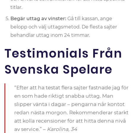
titlar.
Begär uttag av vinster:
Gå till kassan, ange
belopp och välj uttagsmetod. De flesta sajter
behandlar uttag inom 24 timmar.
Testimonials Från
Svenska Spelare
“Efter att ha testat flera sajter fastnade jag för
en som hade riktigt snabba uttag. Man
slipper vänta i dagar – pengarna når kontot
redan nästa morgon. Rekommenderar starkt
att kolla recensioner för att hitta denna nivå
av service.” –
Karolina, 34