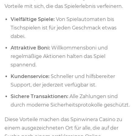
Vorteile mit sich, die das Spielerlebnis verfeinern.
Vielfältige Spiele:
Von Spielautomaten bis
Tischspielen ist für jeden Geschmack etwas
dabei.
Attraktive Boni:
Willkommensboni und
regelmäßige Aktionen halten das Spiel
spannend.
Kundenservice:
Schneller und hilfsbereiter
Support, der jederzeit verfügbar ist.
Sichere Transaktionen:
Alle Zahlungen sind
durch moderne Sicherheitsprotokolle geschützt.
Diese Vorteile machen das Spinwinera Casino zu
einem ausgezeichneten Ort für alle, die auf der