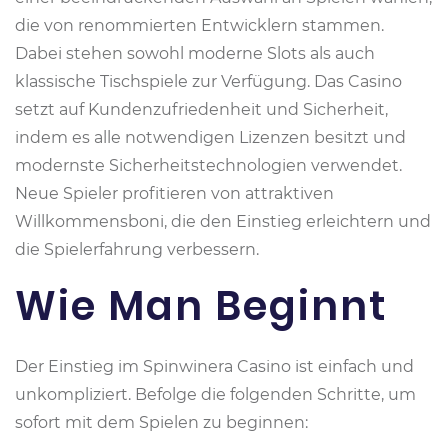
die von renommierten Entwicklern stammen.
Dabei stehen sowohl moderne Slots als auch
klassische Tischspiele zur Verfügung. Das Casino
setzt auf Kundenzufriedenheit und Sicherheit,
indem es alle notwendigen Lizenzen besitzt und
modernste Sicherheitstechnologien verwendet.
Neue Spieler profitieren von attraktiven
Willkommensboni, die den Einstieg erleichtern und
die Spielerfahrung verbessern.
Wie Man Beginnt
Der Einstieg im Spinwinera Casino ist einfach und
unkompliziert. Befolge die folgenden Schritte, um
sofort mit dem Spielen zu beginnen: