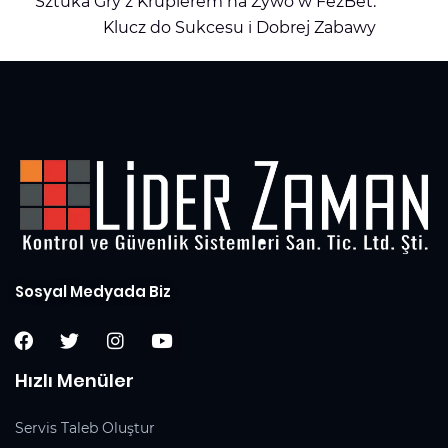
Sztuka Gry z Krupierem na Żywo w FezBet:
Klucz do Sukcesu i Dobrej Zabawy
Sosyal Medyada Biz
Hızlı Menüler
Servis Taleb Oluştur