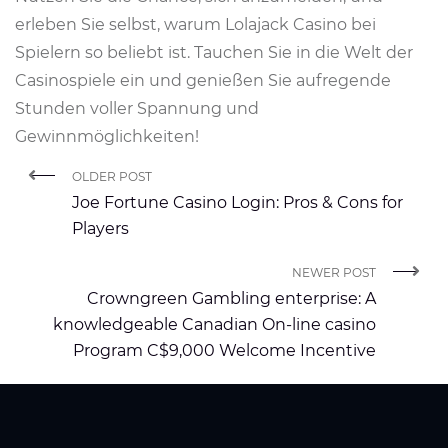
erleben Sie selbst, warum Lolajack Casino bei
Spielern so beliebt ist. Tauchen Sie in die Welt der
Casinospiele ein und genießen Sie aufregende
Stunden voller Spannung und
Gewinnmöglichkeiten!
OLDER POST
Joe Fortune Casino Login: Pros & Cons for
Players
NEWER POST
Crowngreen Gambling enterprise: A
knowledgeable Canadian On-line casino
Program C$9,000 Welcome Incentive