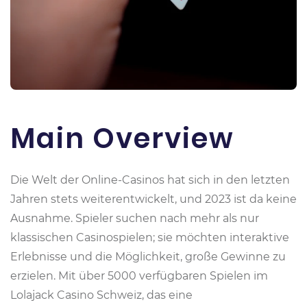
Main Overview
Die Welt der Online-Casinos hat sich in den letzten
Jahren stets weiterentwickelt, und 2023 ist da keine
Ausnahme. Spieler suchen nach mehr als nur
klassischen Casinospielen; sie möchten interaktive
Erlebnisse und die Möglichkeit, große Gewinne zu
erzielen. Mit über 5000 verfügbaren Spielen im
Lolajack Casino Schweiz, das eine