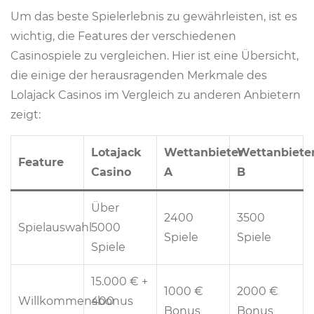
Um das beste Spielerlebnis zu gewährleisten, ist es
wichtig, die Features der verschiedenen
Casinospiele zu vergleichen. Hier ist eine Übersicht,
die einige der herausragenden Merkmale des
Lolajack Casinos im Vergleich zu anderen Anbietern
zeigt:
Lotajack
Wettanbieter
Wettanbiete
Feature
Casino
A
B
Über
2400
3500
Spielauswahl
5000
Spiele
Spiele
Spiele
15.000 € +
1000 €
2000 €
Willkommensbonus
400
Bonus
Bonus