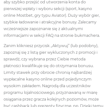
aby szybko przejść od utworzenia konta do
pierwszej wpłaty i wyboru sekcji (sport, kasyno
online Mostbet, gry typu Aviator). Duży wybór gier,
szybkie ładowanie i atrakcyjne bonusy. Zalecamy
wcześniejsze zapoznanie się z aktualnymi
informacjami w sekcji FAQ na stronie bukmachera.
Zanim klikniesz przycisk „Aktywuj” (lub podobny),
zapoznaj się z listą gier wykluczonych z promocji i
sprawdź, czy wybrana przez Ciebie metoda
płatności kwalifikuje się do otrzymania bonusu.
Limity stawek przy obrocie chronią najbardziej
wypłacalne kasyno online przed pojedynczym
wysokim zakładem. Nagrodą dla uczestników
programu lojalnościowego, przyznawaną w miarę
osiągania przez gracza kolejnych poziomów, może
być cashback lub prezenty fizyczne, np. Dzięki temu