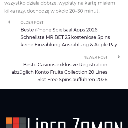
wszystko działa dobrze, wypłaty na kartę miałem
kilka razy, dochodzą w około 20–30 minut.
OLDER POST
Beste iPhone Spielsaal Apps 2026:
Schnellste MR BET 25 kostenlose Spins
keine Einzahlung Auszahlung & Apple Pay
NEWER POST
Beste Casinos exklusive Registration
abzüglich Konto Fruits Collection 20 Lines
Slot Free Spins aufführen 2026