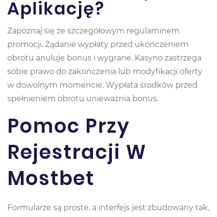
Aplikację?
Zapoznaj się ze szczegółowym regulaminem
promocji. Żądanie wypłaty przed ukończeniem
obrotu anuluje bonus i wygrane. Kasyno zastrzega
sobie prawo do zakończenia lub modyfikacji oferty
w dowolnym momencie. Wypłata środków przed
spełnieniem obrotu unieważnia bonus.
Pomoc Przy
Rejestracji W
Mostbet
Formularze są proste, a interfejs jest zbudowany tak,