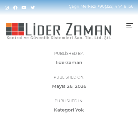
Çağrı Merkezi
+90(322) 444 8 156
PUBLISHED BY:
liderzaman
PUBLISHED ON:
Mayıs 26, 2026
PUBLISHED IN:
Kategori Yok