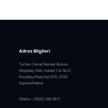
Adres Bilgileri
Turhan Cemal Berikel Bulvarı
Reşatbey Mah. Adalet Cd. No:11,
Kocabaş Plaza Kat:3/10, 01120
Seyhan/Adana
Telefon :
(0322) 458 08 11