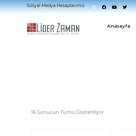
Sosyal Medya Hesaplarımız
Home
Turnike Sistemleri
Anasayfa
16 Sonucun Tümü Gösteriliyor