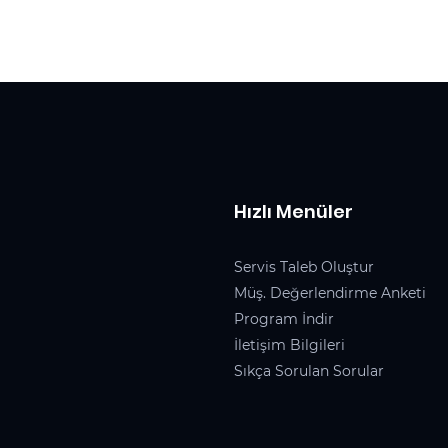
Hızlı Menüler
Servis Taleb Oluştur
Müş. Değerlendirme Anketi
Program İndir
İletişim Bilgileri
Sıkça Sorulan Sorular