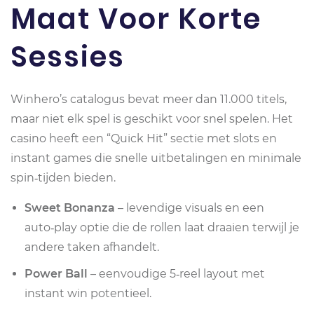
Maat Voor Korte
Sessies
Winhero’s catalogus bevat meer dan 11.000 titels,
maar niet elk spel is geschikt voor snel spelen. Het
casino heeft een “Quick Hit” sectie met slots en
instant games die snelle uitbetalingen en minimale
spin‑tijden bieden.
Sweet Bonanza
– levendige visuals en een
auto‑play optie die de rollen laat draaien terwijl je
andere taken afhandelt.
Power Ball
– eenvoudige 5‑reel layout met
instant win potentieel.