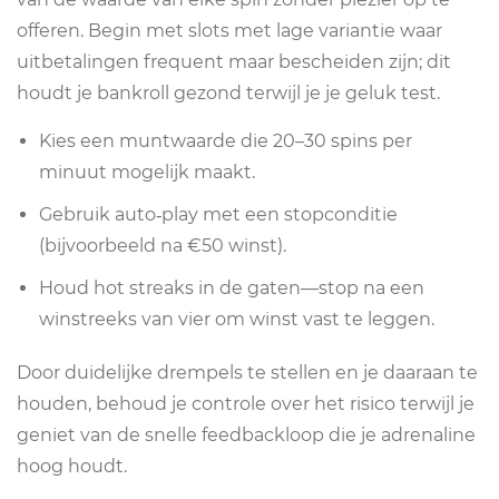
offeren. Begin met slots met lage variantie waar
uitbetalingen frequent maar bescheiden zijn; dit
houdt je bankroll gezond terwijl je je geluk test.
Kies een muntwaarde die 20–30 spins per
minuut mogelijk maakt.
Gebruik auto‑play met een stopconditie
(bijvoorbeeld na €50 winst).
Houd hot streaks in de gaten—stop na een
winstreeks van vier om winst vast te leggen.
Door duidelijke drempels te stellen en je daaraan te
houden, behoud je controle over het risico terwijl je
geniet van de snelle feedbackloop die je adrenaline
hoog houdt.