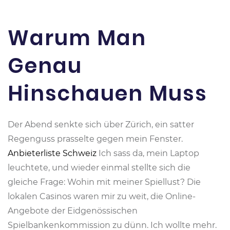
Warum Man
Genau
Hinschauen Muss
Der Abend senkte sich über Zürich, ein satter
Regenguss prasselte gegen mein Fenster.
Anbieterliste Schweiz
Ich sass da, mein Laptop
leuchtete, und wieder einmal stellte sich die
gleiche Frage: Wohin mit meiner Spiellust? Die
lokalen Casinos waren mir zu weit, die Online-
Angebote der Eidgenössischen
Spielbankenkommission zu dünn. Ich wollte mehr.