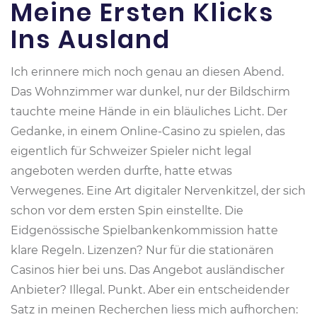
Meine Ersten Klicks
Ins Ausland
Ich erinnere mich noch genau an diesen Abend.
Das Wohnzimmer war dunkel, nur der Bildschirm
tauchte meine Hände in ein bläuliches Licht. Der
Gedanke, in einem Online-Casino zu spielen, das
eigentlich für Schweizer Spieler nicht legal
angeboten werden durfte, hatte etwas
Verwegenes. Eine Art digitaler Nervenkitzel, der sich
schon vor dem ersten Spin einstellte. Die
Eidgenössische Spielbankenkommission hatte
klare Regeln. Lizenzen? Nur für die stationären
Casinos hier bei uns. Das Angebot ausländischer
Anbieter? Illegal. Punkt. Aber ein entscheidender
Satz in meinen Recherchen liess mich aufhorchen: