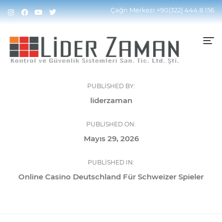
Çağrı Merkezi
+90(322) 444 8 156
PUBLISHED BY:
liderzaman
PUBLISHED ON:
Mayıs 29, 2026
PUBLISHED IN:
Online Casino Deutschland Für Schweizer Spieler