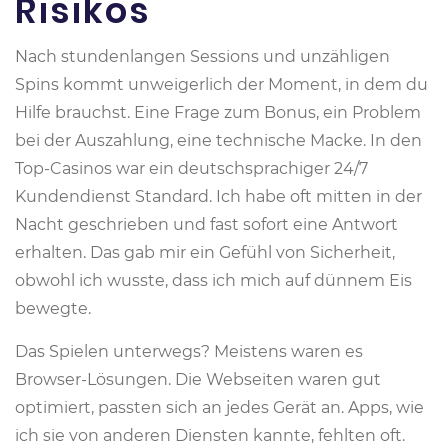
Risikos
Nach stundenlangen Sessions und unzähligen
Spins kommt unweigerlich der Moment, in dem du
Hilfe brauchst. Eine Frage zum Bonus, ein Problem
bei der Auszahlung, eine technische Macke. In den
Top-Casinos war ein deutschsprachiger 24/7
Kundendienst Standard. Ich habe oft mitten in der
Nacht geschrieben und fast sofort eine Antwort
erhalten. Das gab mir ein Gefühl von Sicherheit,
obwohl ich wusste, dass ich mich auf dünnem Eis
bewegte.
Das Spielen unterwegs? Meistens waren es
Browser-Lösungen. Die Webseiten waren gut
optimiert, passten sich an jedes Gerät an. Apps, wie
ich sie von anderen Diensten kannte, fehlten oft.