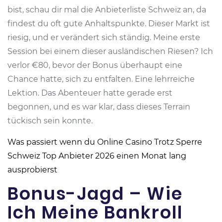
bist, schau dir mal die Anbieterliste Schweiz an, da
findest du oft gute Anhaltspunkte. Dieser Markt ist
riesig, und er verändert sich ständig. Meine erste
Session bei einem dieser ausländischen Riesen? Ich
verlor €80, bevor der Bonus überhaupt eine
Chance hatte, sich zu entfalten. Eine lehrreiche
Lektion. Das Abenteuer hatte gerade erst
begonnen, und es war klar, dass dieses Terrain
tückisch sein konnte.
Was passiert wenn du Online Casino Trotz Sperre
Schweiz Top Anbieter 2026 einen Monat lang
ausprobierst
Bonus-Jagd – Wie
Ich Meine Bankroll