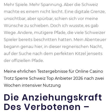
Mehr Spiele. Mehr Spannung. Aber die Schweiz
machte es einem nicht leicht. Eine digitale Grenze,
unsichtbar, aber spürbar, schien sich vor meine
Wünsche zu schieben. Doch ich wusste, es gab
Wege. Andere, mutigere Pfade, die viele Schweizer
Spieler bereits beschritten hatten. Mein Abenteuer
begann genau hier, in dieser regnerischen Nacht,
auf der Suche nach dem perfekten Kitzel jenseits
der offiziellen Pfade.
Meine ehrlichen Testergebnisse für Online Casino
Trotz Sperre Schweiz Top Anbieter 2026 nach zwei
Wochen intensiver Nutzung
Die Anziehungskraft
Des Verbotenen –