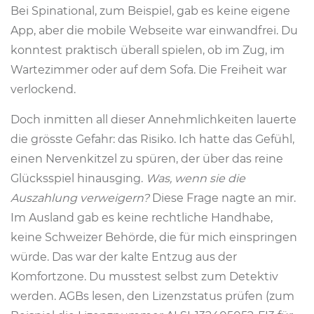
Bei Spinational, zum Beispiel, gab es keine eigene
App, aber die mobile Webseite war einwandfrei. Du
konntest praktisch überall spielen, ob im Zug, im
Wartezimmer oder auf dem Sofa. Die Freiheit war
verlockend.
Doch inmitten all dieser Annehmlichkeiten lauerte
die grösste Gefahr: das Risiko. Ich hatte das Gefühl,
einen Nervenkitzel zu spüren, der über das reine
Glücksspiel hinausging.
Was, wenn sie die
Auszahlung verweigern?
Diese Frage nagte an mir.
Im Ausland gab es keine rechtliche Handhabe,
keine Schweizer Behörde, die für mich einspringen
würde. Das war der kalte Entzug aus der
Komfortzone. Du musstest selbst zum Detektiv
werden. AGBs lesen, den Lizenzstatus prüfen (zum