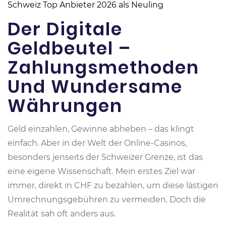
Schweiz Top Anbieter 2026 als Neuling
Der Digitale
Geldbeutel –
Zahlungsmethoden
Und Wundersame
Währungen
Geld einzahlen, Gewinne abheben – das klingt
einfach. Aber in der Welt der Online-Casinos,
besonders jenseits der Schweizer Grenze, ist das
eine eigene Wissenschaft. Mein erstes Ziel war
immer, direkt in CHF zu bezahlen, um diese lästigen
Umrechnungsgebühren zu vermeiden. Doch die
Realität sah oft anders aus.