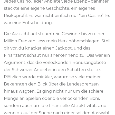
Jedes Casino, jeder Anbieter, jede Lizenz – dahinter
steckte eine eigene Geschichte, ein eigenes
Risikoprofil. Es war nicht einfach nur “ein Casino”. Es
war eine Entscheidung.
Die Aussicht auf steuerfreie Gewinne bis zu einer
Million Franken liess mein Herz höherschlagen. Stell
dir vor, du knackst einen Jackpot, und das
Finanzamt schaut nur anerkennend zu! Das war ein
Argument, das die verlockenden Bonusangebote
der Schweizer Anbieter in den Schatten stellte.
Plötzlich wurde mir klar, warum so viele meiner
Bekannten den Blick über die Landesgrenzen
hinaus wagten. Es ging nicht nur um die schiere
Menge an Spielen oder die verlockenden Boni,
sondern auch um die finanzielle Attraktivität. Und
wenn du auf der Suche nach einer soliden Auswahl