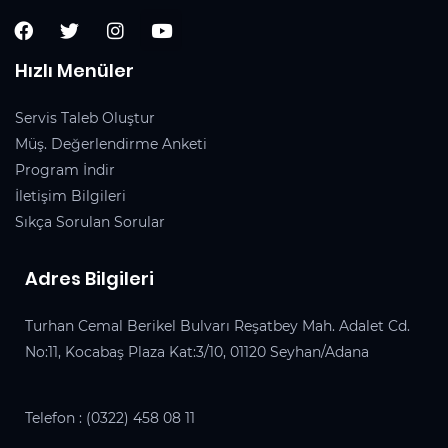
Hızlı Menüler
Servis Taleb Oluştur
Müş. Değerlendirme Anketi
Program İndir
İletişim Bilgileri
Sıkça Sorulan Sorular
Adres Bilgileri
Turhan Cemal Berikel Bulvarı Reşatbey Mah. Adalet Cd.
No:11, Kocabaş Plaza Kat:3/10, 01120 Seyhan/Adana
Telefon :
(0322) 458 08 11