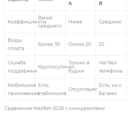
A
B
Выше
Коэффициенты
Ниже
Средние
среднего
Виды
Более 30
Около 20
25
спорта
Служба
Только в
Чат без
Круглосуточно
поддержки
будни
телефона
Мобильное
Есть,
Есть, но с
Отсутствует
приложение
стабильное
багами
Сравнение Мелбет 2026 с конкурентами