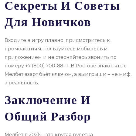
Секреты И Советы
Для Новичков
Входите в игру плавно, присмотритесь к
промоакциям, пользуйтесь мобильным
приложением и не стесняйтесь звонить по
номеру +7 (800) 700-88-11. В Ростове знают, что с
Мелбет азарт бьёт ключом, а выигрыши – не миф,
а реальность.
Заключение И
Общий Разбор
Мелбет в 2026 – это крутая рулетка