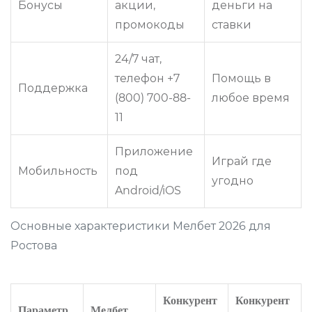
Бонусы
акции,
деньги на
промокоды
ставки
24/7 чат,
телефон +7
Помощь в
Поддержка
(800) 700-88-
любое время
11
Приложение
Играй где
Мобильность
под
угодно
Android/iOS
Основные характеристики Мелбет 2026 для
Ростова
Конкурент
Конкурент
Параметр
Мелбет