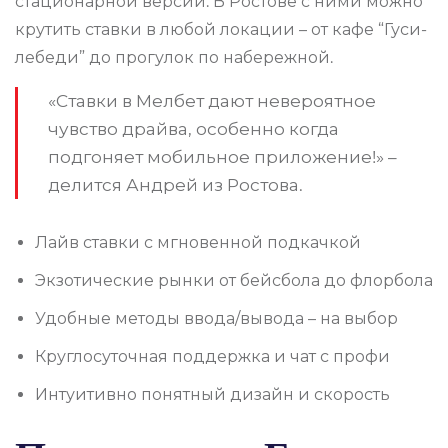
стационарной версии. В Ростове с ними можно
крутить ставки в любой локации – от кафе “Гуси-
лебеди” до прогулок по набережной.
«Ставки в Мелбет дают невероятное
чувство драйва, особенно когда
подгоняет мобильное приложение!» –
делится Андрей из Ростова.
Лайв ставки с мгновенной подкачкой
Экзотические рынки от бейсбола до флорбола
Удобные методы ввода/вывода – на выбор
Круглосуточная поддержка и чат с профи
Интуитивно понятный дизайн и скорость