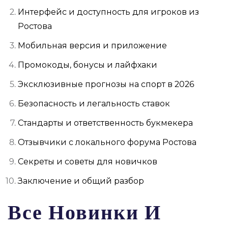
Интерфейс и доступность для игроков из
Ростова
Мобильная версия и приложение
Промокоды, бонусы и лайфхаки
Эксклюзивные прогнозы на спорт в 2026
Безопасность и легальность ставок
Стандарты и ответственность букмекера
Отзывчики с локального форума Ростова
Секреты и советы для новичков
Заключение и общий разбор
Все Новинки И