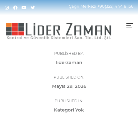
Çağrı Merkezi
+90(322) 444 8 156
PUBLISHED BY:
liderzaman
PUBLISHED ON:
Mayıs 29, 2026
PUBLISHED IN:
Kategori Yok