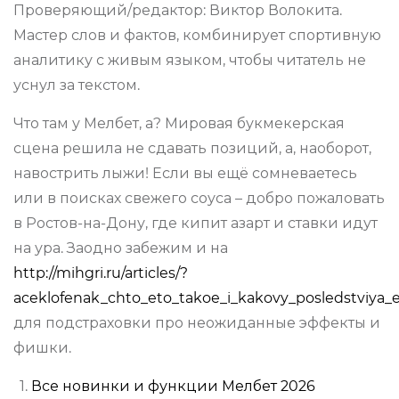
Проверяющий/редактор:
Виктор Волокита
.
Мастер слов и фактов, комбинирует спортивную
аналитику с живым языком, чтобы читатель не
уснул за текстом.
Что там у Мелбет, а? Мировая букмекерская
сцена решила не сдавать позиций, а, наоборот,
навострить лыжи! Если вы ещё сомневаетесь
или в поисках свежего соуса – добро пожаловать
в Ростов-на-Дону, где кипит азарт и ставки идут
на ура. Заодно забежим и на
http://mihgri.ru/articles/?
aceklofenak_chto_eto_takoe_i_kakovy_posledstviya_
для подстраховки про неожиданные эффекты и
фишки.
Все новинки и функции Мелбет 2026