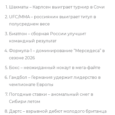
Шахматы – Карлсен выиграет турнир в Сочи
UFC/MMA – россиянин выиграет титул в
полусреднем весе
Биатлон – сборная России улучшит
командный результат
Формула-1 – доминирование “Мерседеса” в
сезоне 2026
Бокс – неожиданный нокаут в мега-файте
Гандбол – Германия удержит лидерство в
чемпионате Европы
Погодные ставки – аномальный снег в
Сибири летом
Дартс – взрывной дебют молодого британца