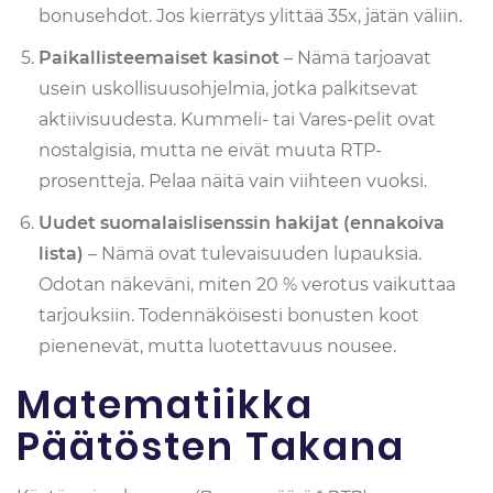
bonusehdot. Jos kierrätys ylittää 35x, jätän väliin.
Paikallisteemaiset kasinot
– Nämä tarjoavat
usein uskollisuusohjelmia, jotka palkitsevat
aktiivisuudesta. Kummeli- tai Vares-pelit ovat
nostalgisia, mutta ne eivät muuta RTP-
prosentteja. Pelaa näitä vain viihteen vuoksi.
Uudet suomalaislisenssin hakijat (ennakoiva
lista)
– Nämä ovat tulevaisuuden lupauksia.
Odotan näkeväni, miten 20 % verotus vaikuttaa
tarjouksiin. Todennäköisesti bonusten koot
pienenevät, mutta luotettavuus nousee.
Matematiikka
Päätösten Takana