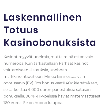
Laskennallinen
Totuus
Kasinobonuksista
Kasinot myyvät unelmia, mutta minä ostan vain
numeroita. Kun tarkastellaan Parhaat kasinot
voittamiseen -listauksia, unohdan
markkinointipuheen. Minua kiinnostaa vain
odotusarvo (EV). Jos bonus vaatii 40x kierrätyksen,
se tarkoittaa 4 000 euron panostuksia satasen
bonuksella. 96 % RTP-pelissä häviät matemaattisesti
160 euroa. Se on huono kauppa.