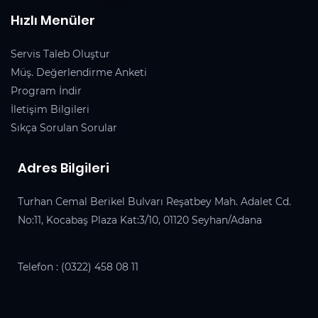
Hızlı Menüler
Servis Taleb Oluştur
Müş. Değerlendirme Anketi
Program İndir
İletişim Bilgileri
Sıkça Sorulan Sorular
Adres Bilgileri
Turhan Cemal Berikel Bulvarı Reşatbey Mah. Adalet Cd.
No:11, Kocabaş Plaza Kat:3/10, 01120 Seyhan/Adana
Telefon :
(0322) 458 08 11