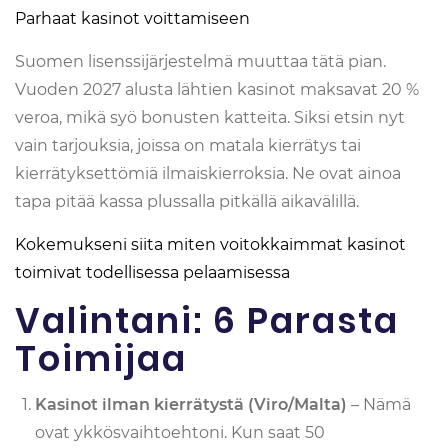
Parhaat kasinot voittamiseen
Suomen lisenssijärjestelmä muuttaa tätä pian.
Vuoden 2027 alusta lähtien kasinot maksavat 20 %
veroa, mikä syö bonusten katteita. Siksi etsin nyt
vain tarjouksia, joissa on matala kierrätys tai
kierrätyksettömiä ilmaiskierroksia. Ne ovat ainoa
tapa pitää kassa plussalla pitkällä aikavälillä.
Kokemukseni siita miten voitokkaimmat kasinot
toimivat todellisessa pelaamisessa
Valintani: 6 Parasta
Toimijaa
Kasinot ilman kierrätystä (Viro/Malta)
– Nämä
ovat ykkösvaihtoehtoni. Kun saat 50