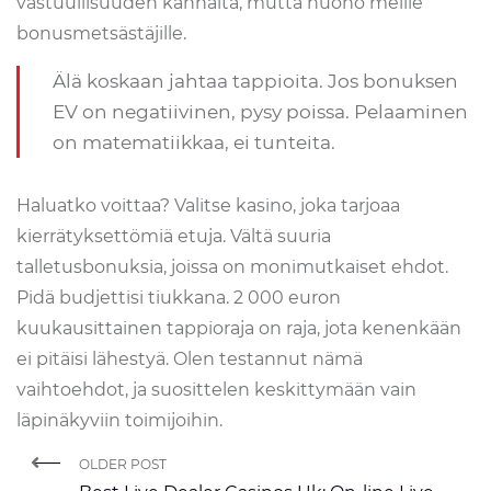
vastuullisuuden kannalta, mutta huono meille
bonusmetsästäjille.
Älä koskaan jahtaa tappioita. Jos bonuksen
EV on negatiivinen, pysy poissa. Pelaaminen
on matematiikkaa, ei tunteita.
Haluatko voittaa? Valitse kasino, joka tarjoaa
kierrätyksettömiä etuja. Vältä suuria
talletusbonuksia, joissa on monimutkaiset ehdot.
Pidä budjettisi tiukkana. 2 000 euron
kuukausittainen tappioraja on raja, jota kenenkään
ei pitäisi lähestyä. Olen testannut nämä
vaihtoehdot, ja suosittelen keskittymään vain
läpinäkyviin toimijoihin.
OLDER POST