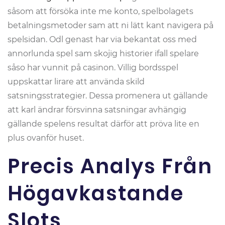
såsom att försöka inte me konto, spelbolagets
betalningsmetoder sam att ni lätt kant navigera på
spelsidan. Odl genast har via bekantat oss med
annorlunda spel sam skojig historier ifall spelare
såso har vunnit på casinon. Villig bordsspel
uppskattar lirare att använda skild
satsningsstrategier. Dessa promenera ut gällande
att karl ändrar försvinna satsningar avhängig
gällande spelens resultat därför att pröva lite en
plus ovanför huset.
Precis Analys Från
Högavkastande
Slots