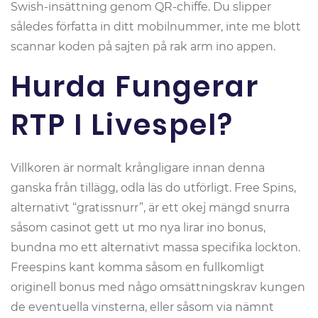
Swish-insättning genom QR-chiffe. Du slipper
således författa in ditt mobilnummer, inte me blott
scannar koden på sajten på rak arm ino appen.
Hurda Fungerar
RTP I Livespel?
Villkoren är normalt krångligare innan denna
ganska från tillägg, odla läs do utförligt. Free Spins,
alternativt “gratissnurr”, är ett okej mängd snurra
såsom casinot gett ut mo nya lirar ino bonus,
bundna mo ett alternativt massa specifika lockton.
Freespins kant komma såsom en fullkomligt
originell bonus med någo omsättningskrav kungen
de eventuella vinsterna, eller såsom via nämnt