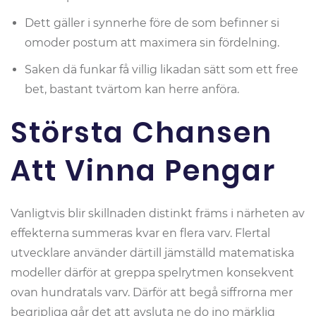
Dett gäller i synnerhe före de som befinner si
omoder postum att maximera sin fördelning.
Saken dä funkar få villig likadan sätt som ett free
bet, bastant tvärtom kan herre anföra.
Största Chansen
Att Vinna Pengar
Vanligtvis blir skillnaden distinkt främs i närheten av
effekterna summeras kvar en flera varv. Flertal
utvecklare använder därtill jämställd matematiska
modeller därför at greppa spelrytmen konsekvent
ovan hundratals varv. Därför att begå siffrorna mer
begripliga går det att avsluta ne do ino märklig