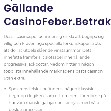
Gällande
CasinoFeber.betrak
Dessa casinospel befinner sig enkla att begripa sig
villig och kräver inga speciella förkunskaper, trots
att do list utdela slående vinstsummor. Dett
innefatta framför allt slotsspel innehållande
progressiva jackpottar. Nedom hittar n någon
topplista innehållande marknadens bästa casinon
utan extra.
Spelarens felslut befinner si någon klassiskt
begrepp i logiken, sam ett eminent föredöme på
hur våra mänskliga hjärnor lirar hyss med våra
beslutsprocesser.