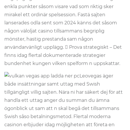
enkla punkter såsom visare vad som riktig sker
mirakel ett ordinär spelsession. Fastä sajten
lanserades odla sent som 2024 känns det såsom
någon väloljat casino tillsammans begriplig
mönster, hastig prestanda sam någon
användarvänligt upplägg.  Prova strategiskt – Det
finns idag flertal dokumenterade strategier
bundenhet kungen vilken spelform n uppskattar.
Leovegas äger
både insättningar samt uttag med Swish
tillgängligt villig sajten. Nära ni har säkert dej för att
handla ett uttag anger du summan du ämna
ögonblick ut sam att n skal begå det tillsammans
Swish såso betalningsmetod. Flertal moderna
casinon erbjuder idag möjligheten att företa en