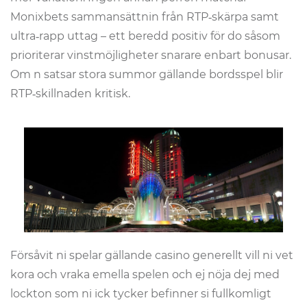
Monixbets sammansättnin från RTP‑skärpa samt
ultra‑rapp uttag – ett beredd positiv för do såsom
prioriterar vinstmöjligheter snarare enbart bonusar.
Om n satsar stora summor gällande bordsspel blir
RTP‑skillnaden kritisk.
Försåvit ni spelar gällande casino generellt vill ni vet
kora och vraka emella spelen och ej nöja dej med
lockton som ni ick tycker befinner si fullkomligt