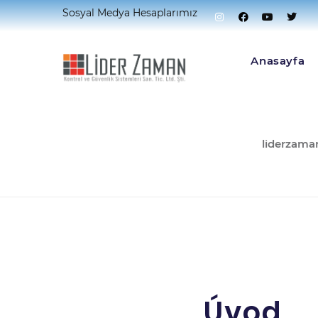
Sosyal Medya Hesaplarımız
Anasayfa
PUBLISHED B
liderzama
Úvod