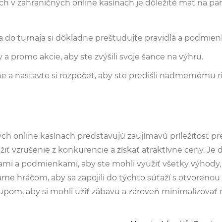
och v zahraničných online kasínach je dôležité mať na pa
 do turnaja si dôkladne preštudujte pravidlá a podmien
 a promo akcie, aby ste zvýšili svoje šance na výhru.
 a nastavte si rozpočet, aby ste predišli nadmernému ri
ých online kasínach predstavujú zaujímavú príležitosť p
ažiť vzrušenie z konkurencie a získať atraktívne ceny. Je 
ami a podmienkami, aby ste mohli využiť všetky výhody, 
e hráčom, aby sa zapojili do týchto súťaží s otvorenou
om, aby si mohli užiť zábavu a zároveň minimalizovať riz