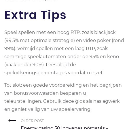
Extra Tips
Speel spellen met een hoog RTP, zoals blackjack
(99,5% met optimale strategie) en video poker (rond
99%). Vermijd spellen met een laag RTP, zoals
sommige speelautomaten onder de 95% en keno
(vaak onder 90%). Lees altijd de
speluitkeringspercentages voordat u inzet.
Tot slot: een goede voorbereiding en het begrijpen
van bonusvoorwaarden besparen u
teleurstellingen. Gebruik deze gids als naslagwerk
en geniet veilig van uw speelervaring.
OLDER POST
Energy casino 50 ingyenes pörgetés –