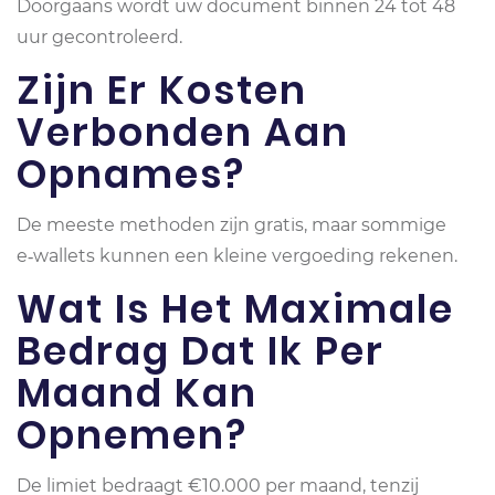
Doorgaans wordt uw document binnen 24 tot 48
uur gecontroleerd.
Zijn Er Kosten
Verbonden Aan
Opnames?
De meeste methoden zijn gratis, maar sommige
e‑wallets kunnen een kleine vergoeding rekenen.
Wat Is Het Maximale
Bedrag Dat Ik Per
Maand Kan
Opnemen?
De limiet bedraagt €10.000 per maand, tenzij