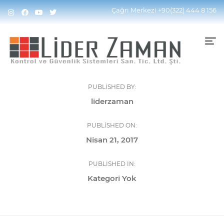
Çağrı Merkezi
+90(322) 444 8 156
PUBLISHED BY:
liderzaman
PUBLISHED ON:
Nisan 21, 2017
PUBLISHED IN:
Kategori Yok