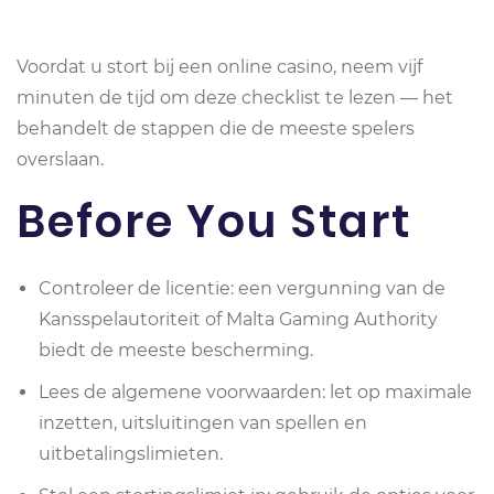
Voordat u stort bij een online casino, neem vijf
minuten de tijd om deze checklist te lezen — het
behandelt de stappen die de meeste spelers
overslaan.
Before You Start
Controleer de licentie: een vergunning van de
Kansspelautoriteit of Malta Gaming Authority
biedt de meeste bescherming.
Lees de algemene voorwaarden: let op maximale
inzetten, uitsluitingen van spellen en
uitbetalingslimieten.