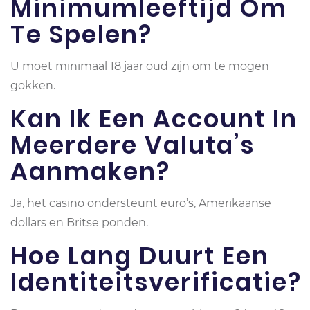
Minimumleeftijd Om
Te Spelen?
U moet minimaal 18 jaar oud zijn om te mogen
gokken.
Kan Ik Een Account In
Meerdere Valuta’s
Aanmaken?
Ja, het casino ondersteunt euro’s, Amerikaanse
dollars en Britse ponden.
Hoe Lang Duurt Een
Identiteitsverificatie?