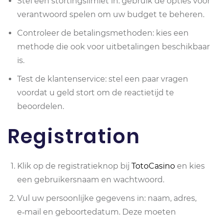
Stel een stortingslimiet in: gebruik de opties voor
verantwoord spelen om uw budget te beheren.
Controleer de betalingsmethoden: kies een
methode die ook voor uitbetalingen beschikbaar
is.
Test de klantenservice: stel een paar vragen
voordat u geld stort om de reactietijd te
beoordelen.
Registration
Klik op de registratieknop bij
TotoCasino
en kies
een gebruikersnaam en wachtwoord.
Vul uw persoonlijke gegevens in: naam, adres,
e‑mail en geboortedatum. Deze moeten