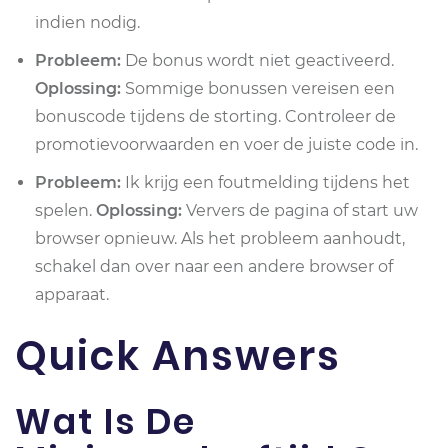
indien nodig.
Probleem:
De bonus wordt niet geactiveerd.
Oplossing:
Sommige bonussen vereisen een
bonuscode tijdens de storting. Controleer de
promotievoorwaarden en voer de juiste code in.
Probleem:
Ik krijg een foutmelding tijdens het
spelen.
Oplossing:
Ververs de pagina of start uw
browser opnieuw. Als het probleem aanhoudt,
schakel dan over naar een andere browser of
apparaat.
Quick Answers
Wat Is De