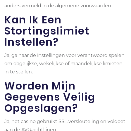
anders vermeld in de algemene voorwaarden.
Kan Ik Een
Stortingslimiet
Instellen?
Ja, ga naar de instellingen voor verantwoord spelen
om dagelijkse, wekelijkse of maandelijkse limieten
in te stellen.
Worden Mijn
Gegevens Veilig
Opgeslagen?
Ja, het casino gebruikt SSL‑versleuteling en voldoet
aan de AVG‑richtlijnen.