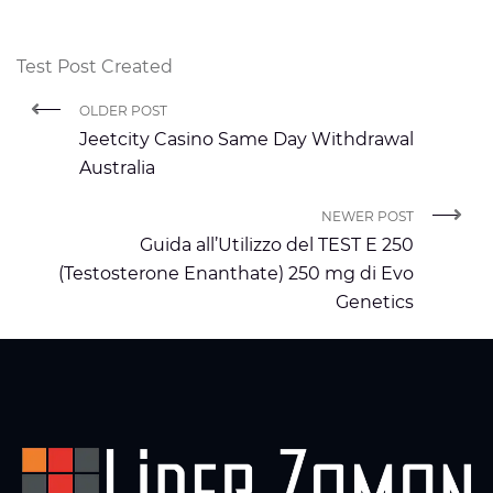
Test Post Created
OLDER POST
Jeetcity Casino Same Day Withdrawal
Australia
NEWER POST
Guida all’Utilizzo del TEST E 250
(Testosterone Enanthate) 250 mg di Evo
Genetics