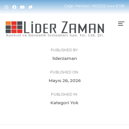
Çağrı Merkezi
+90(322) 444 8 156
PUBLISHED BY:
liderzaman
PUBLISHED ON:
Mayıs 26, 2026
PUBLISHED IN:
Kategori Yok