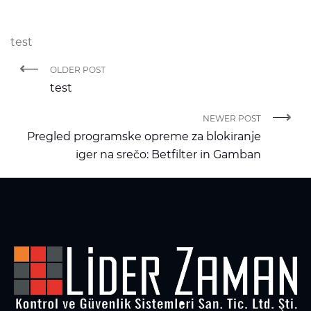
test
OLDER POST
test
NEWER POST
Pregled programske opreme za blokiranje
iger na srečo: Betfilter in Gamban