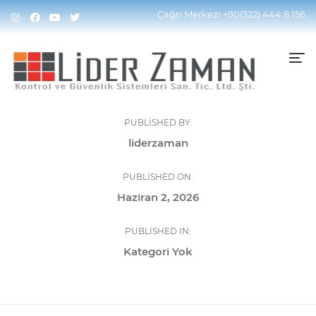
Çağrı Merkezi
+90(322) 444 8 156
PUBLISHED BY:
liderzaman
PUBLISHED ON:
Haziran 2, 2026
PUBLISHED IN:
Kategori Yok