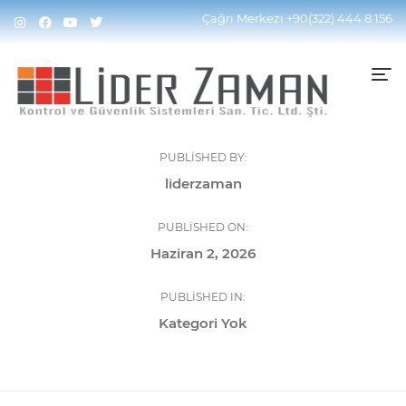
Çağrı Merkezi
+90(322) 444 8 156
PUBLISHED BY:
liderzaman
PUBLISHED ON:
Haziran 2, 2026
PUBLISHED IN:
Kategori Yok