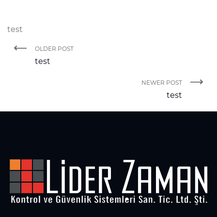
test
OLDER POST
test
NEWER POST
test