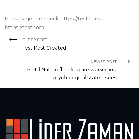
tc-manager precheck https://test.com –
https://test.com
OLDER POST
Test Post Created
NEWER POST
Tx Hill Nation flooding are worsening
psychological state issues