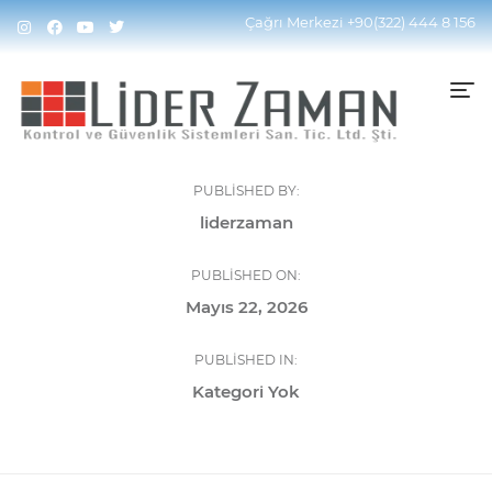
Çağrı Merkezi
+90(322) 444 8 156
PUBLISHED BY:
liderzaman
PUBLISHED ON:
Mayıs 22, 2026
PUBLISHED IN:
Kategori Yok