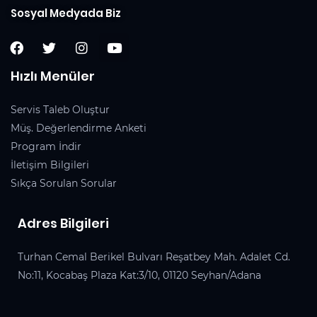
Sosyal Medyada Biz
Hızlı Menüler
Servis Taleb Oluştur
Müş. Değerlendirme Anketi
Program İndir
İletişim Bilgileri
Sıkça Sorulan Sorular
Adres Bilgileri
Turhan Cemal Berikel Bulvarı Reşatbey Mah. Adalet Cd.
No:11, Kocabaş Plaza Kat:3/10, 01120 Seyhan/Adana