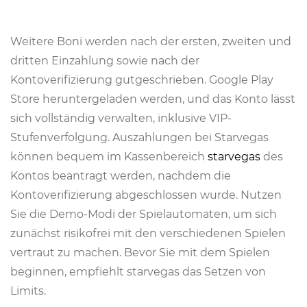
Weitere Boni werden nach der ersten, zweiten und
dritten Einzahlung sowie nach der
Kontoverifizierung gutgeschrieben. Google Play
Store heruntergeladen werden, und das Konto lässt
sich vollständig verwalten, inklusive VIP-
Stufenverfolgung. Auszahlungen bei Starvegas
können bequem im Kassenbereich
starvegas
des
Kontos beantragt werden, nachdem die
Kontoverifizierung abgeschlossen wurde. Nutzen
Sie die Demo-Modi der Spielautomaten, um sich
zunächst risikofrei mit den verschiedenen Spielen
vertraut zu machen. Bevor Sie mit dem Spielen
beginnen, empfiehlt starvegas das Setzen von
Limits.