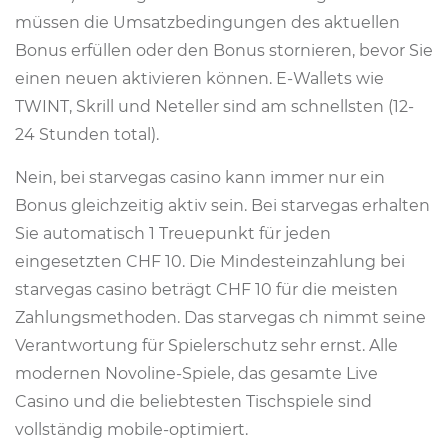
müssen die Umsatzbedingungen des aktuellen
Bonus erfüllen oder den Bonus stornieren, bevor Sie
einen neuen aktivieren können. E-Wallets wie
TWINT, Skrill und Neteller sind am schnellsten (12-
24 Stunden total).
Nein, bei starvegas casino kann immer nur ein
Bonus gleichzeitig aktiv sein. Bei starvegas erhalten
Sie automatisch 1 Treuepunkt für jeden
eingesetzten CHF 10. Die Mindesteinzahlung bei
starvegas casino beträgt CHF 10 für die meisten
Zahlungsmethoden. Das starvegas ch nimmt seine
Verantwortung für Spielerschutz sehr ernst. Alle
modernen Novoline-Spiele, das gesamte Live
Casino und die beliebtesten Tischspiele sind
vollständig mobile-optimiert.