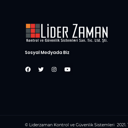
Sosyal Medyada Biz
© Liderzaman Kontrol ve Güvenlik Sistemleri 2021. 