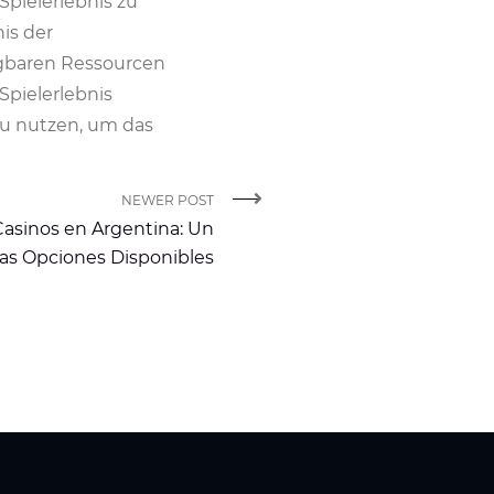
 Spielerlebnis zu
is der
gbaren Ressourcen
Spielerlebnis
zu nutzen, um das
NEWER POST
Casinos en Argentina: Un
as Opciones Disponibles