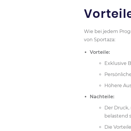
Vorteil
Wie bei jedem Progr
von Sportaza:
Vorteile:
Exklusive 
Persönlich
Höhere Ausz
Nachteile:
Der Druck,
belastend s
Die Vorteil