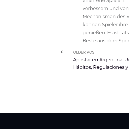
erfahrene Spieler in
verbessern und von 
Mechanismen des VI
können Spieler ihre
genießen. Es ist ra
Beste aus dem Spor
OLDER POST
Apostar en Argentina: U
Hábitos, Regulaciones y