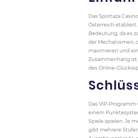
Das Sportaza Casino 
Österreich etabliert
Bedeutung, da es za
der Mechanismen, di
maximieren und ein 
Zusammenhang ist e
des Online-Glücksspi
Schlüs
Das VIP-Programm vo
einem Punktesystem
Spiele spielen. Je m
gibt mehrere Stufen,