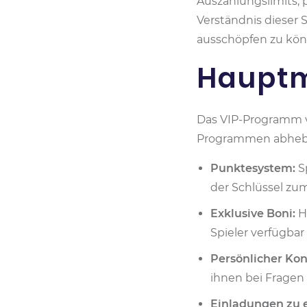
Auszahlungslimits,
Verständnis dieser 
ausschöpfen zu kön
Hauptm
Das VIP-Programm vo
Programmen abheb
Punktesystem:
Sp
der Schlüssel zum
Exklusive Boni:
Hö
Spieler verfügbar 
Persönlicher Ko
ihnen bei Fragen 
Einladungen zu 