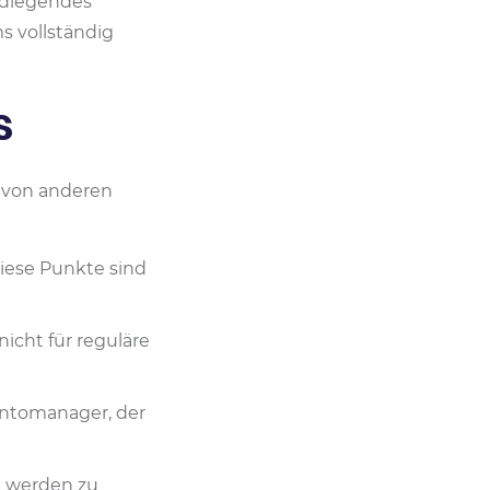
ndlegendes
s vollständig
s
s von anderen
iese Punkte sind
icht für reguläre
ontomanager, der
n werden zu