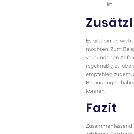
ist.
Zusätzl
Es gibt einige wicht
möchten. Zum Beispi
verbundenen Anforde
regelmäßig zu überp
empfehlen zudem, di
Bedingungen haben,
können.
Fazit
Zusammenfassend läs