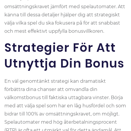
omsättningskravet jämfört med spelautomater. Att
känna till dessa detaljer hjälper dig att strategiskt
välja vilka spel du ska fokusera på för att snabbast
och mest effektivt uppfylla bonusvillkoren.
Strategier För Att
Utnyttja Din Bonus
En väl genomtänkt strategi kan dramatiskt
förbättra dina chanser att omvandla din
välkomstbonus till faktiska uttagbara vinster. Börja
med att välja spel som har en låg husfördel och som
bidrar till 100% av omsättningskravet, om möjligt.
Spelautomater med hög återbetalningsprocent
(RTP) är ofta ett utmärkt val för detta ändamål. Att