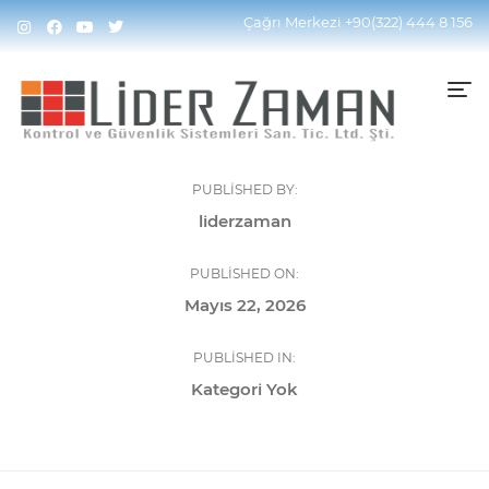
Çağrı Merkezi
+90(322) 444 8 156
PUBLISHED BY:
liderzaman
PUBLISHED ON:
Mayıs 22, 2026
PUBLISHED IN:
Kategori Yok