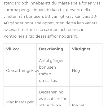
standard och innebär att du måste spela för en viss
summa pengar innan du kan ta ut eventuella
vinster från bonusen. Ett vanligt krav kan vara 30-
40 gånger bonusbeloppet, men detta kan variera
avsevärt mellan olika casinon och bonusar.
Kontrollera alltid dessa siffror noggrant.
Villkor
Beskrivning
Viktighet
Antal gånger
bonusen
Omsättningskrav
Hög
måste
omsättas.
Begränsning
av insatsen för
Max Insats per
att undvika
Medel