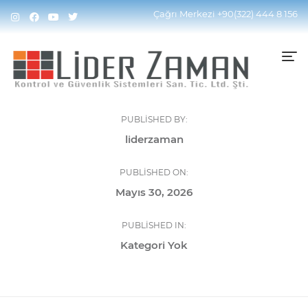
Çağrı Merkezi
+90(322) 444 8 156
PUBLISHED BY:
liderzaman
PUBLISHED ON:
Mayıs 30, 2026
PUBLISHED IN:
Kategori Yok