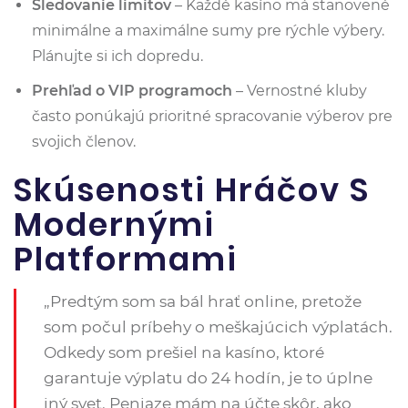
Sledovanie limitov
– Každé kasíno má stanovené
minimálne a maximálne sumy pre rýchle výbery.
Plánujte si ich dopredu.
Prehľad o VIP programoch
– Vernostné kluby
často ponúkajú prioritné spracovanie výberov pre
svojich členov.
Skúsenosti Hráčov S
Modernými
Platformami
„Predtým som sa bál hrať online, pretože
som počul príbehy o meškajúcich výplatách.
Odkedy som prešiel na kasíno, ktoré
garantuje výplatu do 24 hodín, je to úplne
iný svet. Peniaze mám na účte skôr, ako