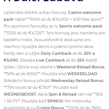
Uplatněte štědré uvítací bonusy.
Casino welcome
pack
nabízí **300% až do €10,000 + 400 free spins**.
Pro sportovní fanoušky je tu
Sports welcome pack
:
**325% až do €4,725**. Tyto bonusy jsou navrženy pro
každého hráče. Jsou pohodlně dostupné pro
všechny. Využijte denní a týdenní promo akce.
Každý den si užijte
Daily Cashback
až do
25% a
€5,000
. Získejte
Live Cashback
až do
25%
každý
týden. Oživte svůj víkend s
Weekend Reload Bonus
:
**50% až do €500**. Použijte kód
WEEKRELOAD
.
Středeční bonus přináší
Wednesday Reload Bonus
:
**75% boost až do €750**. Použijte kód
WEDNESBOOST
. Akce
Spin & Reload
vám dá **35%
+ 50 FS**. Použijte kód
SPINGO
. Pro milovníky
kryptoměn je tu
Crypto Bonus
: **200% až do 3500