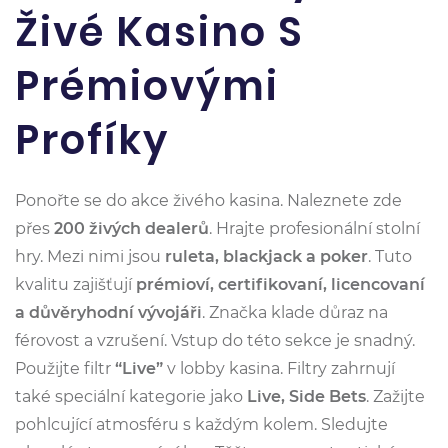
Živé Kasino S
Prémiovými
Profíky
Ponořte se do akce živého kasina. Naleznete zde
přes
200 živých dealerů
. Hrajte profesionální stolní
hry. Mezi nimi jsou
ruleta, blackjack a poker
. Tuto
kvalitu zajišťují
prémioví, certifikovaní, licencovaní
a důvěryhodní vývojáři
. Značka klade důraz na
férovost a vzrušení. Vstup do této sekce je snadný.
Použijte filtr
“Live”
v lobby kasina. Filtry zahrnují
také speciální kategorie jako
Live, Side Bets
. Zažijte
pohlcující atmosféru s každým kolem. Sledujte