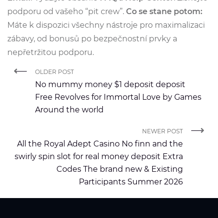
podporu od vašeho “pit crew”.
Co se stane potom:
Máte k dispozici všechny nástroje pro maximalizaci
zábavy, od bonusů po bezpečnostní prvky a
nepřetržitou podporu.
OLDER POST
No mummy money $1 deposit deposit
Free Revolves for Immortal Love by Games
Around the world
NEWER POST
All the Royal Adept Casino No finn and the
swirly spin slot for real money deposit Extra
Codes The brand new & Existing
Participants Summer 2026