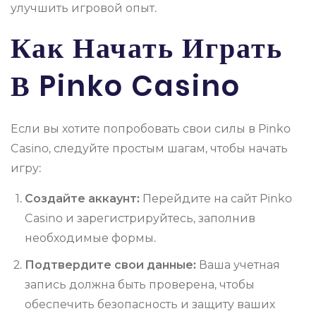
улучшить игровой опыт.
Как Начать Играть
В Pinko Casino
Если вы хотите попробовать свои силы в Pinko
Casino, следуйте простым шагам, чтобы начать
игру:
Создайте аккаунт:
Перейдите на сайт Pinko
Casino и зарегистрируйтесь, заполнив
необходимые формы.
Подтвердите свои данные:
Ваша учетная
запись должна быть проверена, чтобы
обеспечить безопасность и защиту ваших