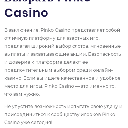
Casino
В заключение, Pinko Casino представляет собой
отличную платформу для азартных игр,
предлагая широкий выбор слотов, мгновенные
выплаты и захватывающие акции. Безопасность
и доверие к платформе делают ее
предпочтительным выбором среди онлайн-
казино. Если вы ищете качественное и удобное
место для игры, Pinko Casino — это именно то,
что вам нужно.
Не упустите возможность испытать свою удачу и
присоединиться к сообществу игроков Pinko
Casino уже сегодня!