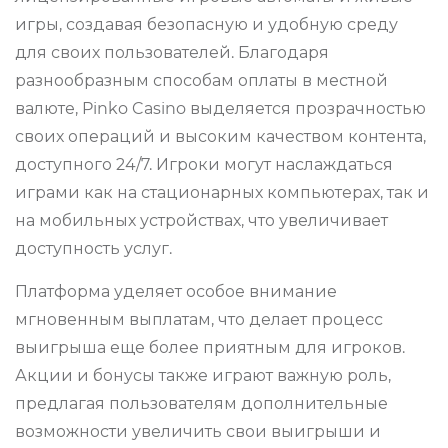
игры, создавая безопасную и удобную среду
для своих пользователей. Благодаря
разнообразным способам оплаты в местной
валюте, Pinko Casino выделяется прозрачностью
своих операций и высоким качеством контента,
доступного 24/7. Игроки могут наслаждаться
играми как на стационарных компьютерах, так и
на мобильных устройствах, что увеличивает
доступность услуг.
Платформа уделяет особое внимание
мгновенным выплатам, что делает процесс
выигрыша еще более приятным для игроков.
Акции и бонусы также играют важную роль,
предлагая пользователям дополнительные
возможности увеличить свои выигрыши и