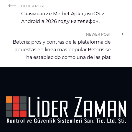
OLDER POST
Скачивание Melbet Apk для iOS и
Android в 2026 году на телефон.
NEWER POST
Betcris: pros y contras de la plataforma de
apuestas en línea más popular Betcris se
ha establecido como una de las plat