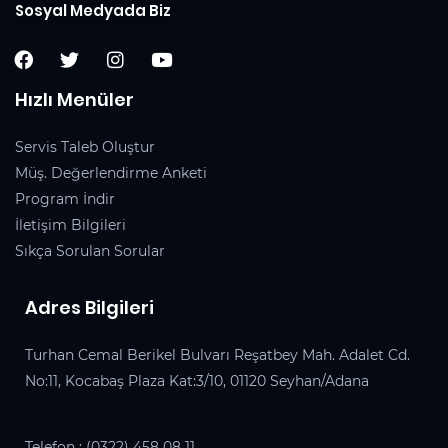
Sosyal Medyada Biz
Hızlı Menüler
Servis Taleb Oluştur
Müş. Değerlendirme Anketi
Program İndir
İletişim Bilgileri
Sıkça Sorulan Sorular
Adres Bilgileri
Turhan Cemal Berikel Bulvarı Reşatbey Mah. Adalet Cd.
No:11, Kocabaş Plaza Kat:3/10, 01120 Seyhan/Adana
Telefon :
(0322) 458 08 11