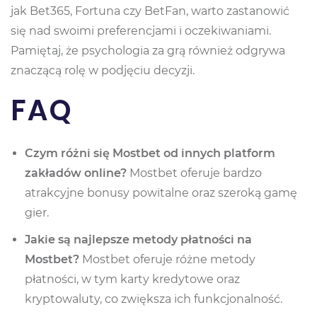
jak Bet365, Fortuna czy BetFan, warto zastanowić
się nad swoimi preferencjami i oczekiwaniami.
Pamiętaj, że psychologia za grą również odgrywa
znaczącą rolę w podjęciu decyzji.
FAQ
Czym różni się Mostbet od innych platform
zakładów online?
Mostbet oferuje bardzo
atrakcyjne bonusy powitalne oraz szeroką gamę
gier.
Jakie są najlepsze metody płatności na
Mostbet?
Mostbet oferuje różne metody
płatności, w tym karty kredytowe oraz
kryptowaluty, co zwiększa ich funkcjonalność.