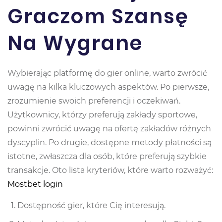
Graczom Szansę
Na Wygrane
Wybierając platformę do gier online, warto zwrócić
uwagę na kilka kluczowych aspektów. Po pierwsze,
zrozumienie swoich preferencji i oczekiwań.
Użytkownicy, którzy preferują zakłady sportowe,
powinni zwrócić uwagę na ofertę zakładów różnych
dyscyplin. Po drugie, dostępne metody płatności są
istotne, zwłaszcza dla osób, które preferują szybkie
transakcje. Oto lista kryteriów, które warto rozważyć:
Mostbet login
Dostępność gier, które Cię interesują.