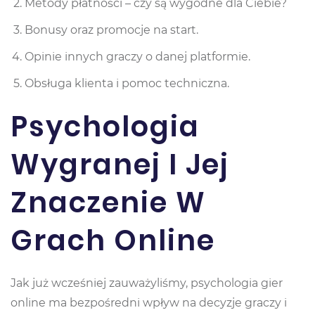
Metody płatności – czy są wygodne dla Ciebie?
Bonusy oraz promocje na start.
Opinie innych graczy o danej platformie.
Obsługa klienta i pomoc techniczna.
Psychologia
Wygranej I Jej
Znaczenie W
Grach Online
Jak już wcześniej zauważyliśmy, psychologia gier
online ma bezpośredni wpływ na decyzje graczy i