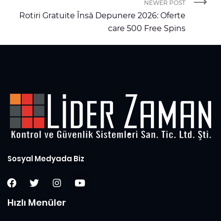
NEWER POST
Rotiri Gratuite Însă Depunere 2026: Oferte
care 500 Free Spins
Sosyal Medyada Biz
Hızlı Menüler