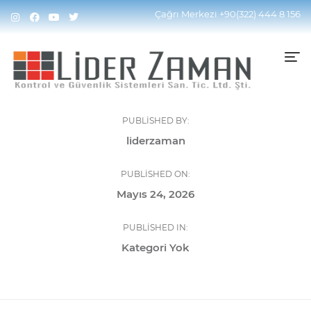
Çağrı Merkezi
+90(322) 444 8 156
PUBLISHED BY:
liderzaman
PUBLISHED ON:
Mayıs 24, 2026
PUBLISHED IN:
Kategori Yok