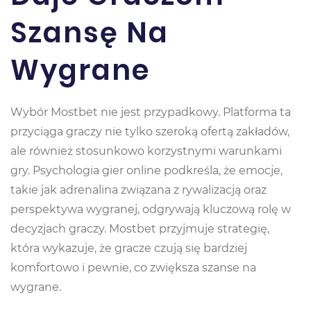
Szansę Na
Wygrane
Wybór Mostbet nie jest przypadkowy. Platforma ta
przyciąga graczy nie tylko szeroką ofertą zakładów,
ale również stosunkowo korzystnymi warunkami
gry. Psychologia gier online podkreśla, że emocje,
takie jak adrenalina związana z rywalizacją oraz
perspektywa wygranej, odgrywają kluczową rolę w
decyzjach graczy. Mostbet przyjmuje strategię,
która wykazuje, że gracze czują się bardziej
komfortowo i pewnie, co zwiększa szanse na
wygrane.