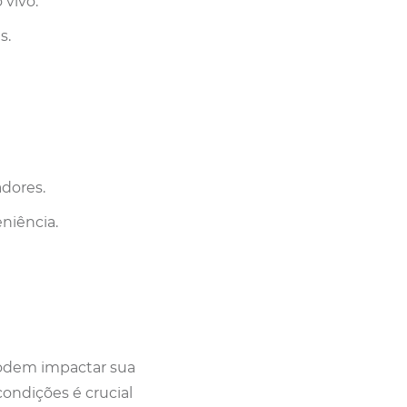
 vivo.
s.
adores.
niência.
podem impactar sua
condições é crucial