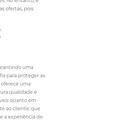
es. No entanto, é
s ofertas, pois
E
arantindo uma
fia para proteger as
o oferece uma
ura qualidade e
óveis quanto em
e ao cliente, que
e a experiência de