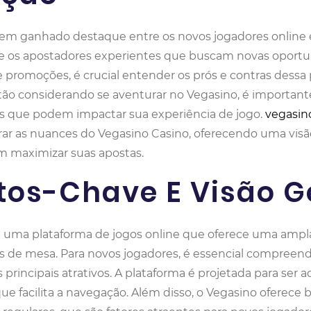
tem ganhado destaque entre os novos jogadores online 
e os apostadores experientes que buscam novas oport
e promoções, é crucial entender os prós e contras dessa 
ão considerando se aventurar no Vegasino, é importante
os que podem impactar sua experiência de jogo.
vegasin
lorar as nuances do Vegasino Casino, oferecendo uma vis
m maximizar suas apostas.
tos-Chave E Visão G
é uma plataforma de jogos online que oferece uma amp
os de mesa. Para novos jogadores, é essencial compreen
s principais atrativos. A plataforma é projetada para ser 
ue facilita a navegação. Além disso, o Vegasino oferece