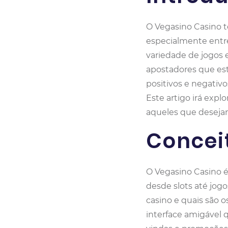
O Vegasino Casino 
especialmente entr
variedade de jogos 
apostadores que est
positivos e negativ
Este artigo irá exp
aqueles que deseja
Concei
O Vegasino Casino 
desde slots até jog
casino e quais são o
interface amigável q