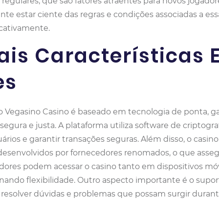
regulares, que são fatores atraentes para novos jogador
e estar ciente das regras e condições associadas a essa
icativamente.
ais Características 
es
 Vegasino Casino é baseado em tecnologia de ponta, g
segura e justa. A plataforma utiliza software de criptogra
ários e garantir transações seguras. Além disso, o casin
desenvolvidos por fornecedores renomados, o que asseg
adores podem acessar o casino tanto em dispositivos m
nando flexibilidade. Outro aspecto importante é o suport
a resolver dúvidas e problemas que possam surgir durant