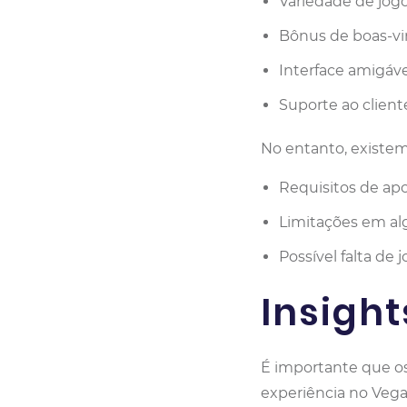
Variedade de jogos
Bônus de boas-vi
Interface amigáve
Suporte ao cliente
No entanto, existe
Requisitos de apo
Limitações em a
Possível falta de
Insight
É importante que o
experiência no Vegas