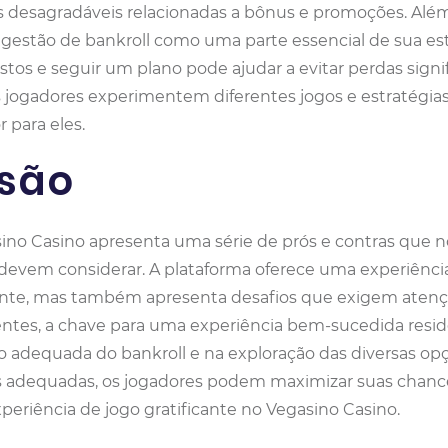
as desagradáveis relacionadas a bônus e promoções. Além
gestão de bankroll como uma parte essencial de sua est
astos e seguir um plano pode ajudar a evitar perdas signifi
 jogadores experimentem diferentes jogos e estratégias
 para eles.
são
no Casino apresenta uma série de prós e contras que n
devem considerar. A plataforma oferece uma experiênci
aente, mas também apresenta desafios que exigem atençã
entes, a chave para uma experiência bem-sucedida res
ão adequada do bankroll e na exploração das diversas opç
 adequadas, os jogadores podem maximizar suas chanc
periência de jogo gratificante no Vegasino Casino.