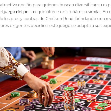
tractiva opción para quienes buscan diversificar su exp
el
juego del pollito
, que ofrece una dinámica similar. En e
o los pros y contras de Chicken Road, brindando una re
dores exigentes decidir si este juego se adapta a sus expe