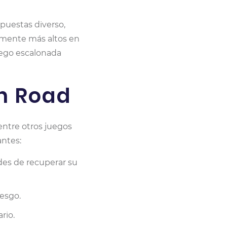
puestas diverso,
amente más altos en
ego escalonada
en Road
entre otros juegos
antes:
des de recuperar su
iesgo.
rio.