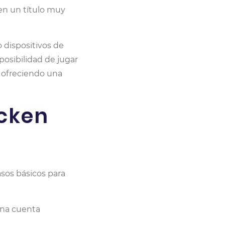
 en un título muy
 dispositivos de
 posibilidad de jugar
, ofreciendo una
cken
sos básicos para
una cuenta