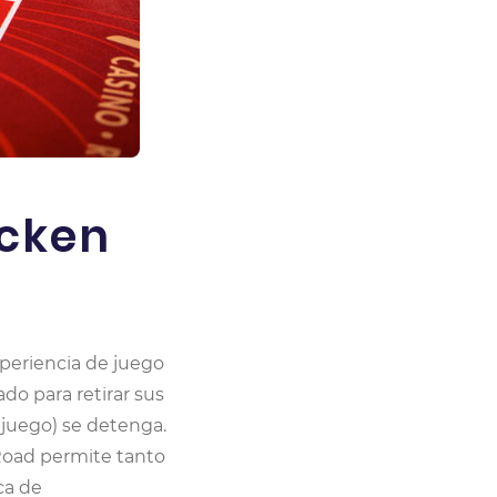
icken
periencia de juego
o para retirar sus
l juego) se detenga.
Road permite tanto
ca de