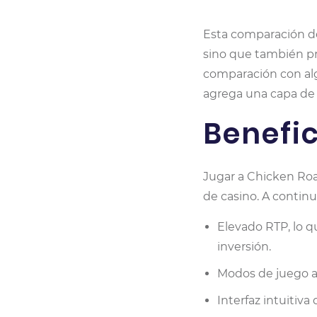
Esta comparación d
sino que también pr
comparación con al
agrega una capa de 
Benefi
Jugar a Chicken Roa
de casino. A continu
Elevado RTP, lo q
inversión.
Modos de juego ac
Interfaz intuitiva