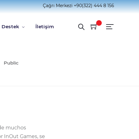
Çağrı Merkezi
+90(322) 444 8 156
Destek
İletişim
UBLISHED IN:
Public
 de muchos
or InOut Games, se