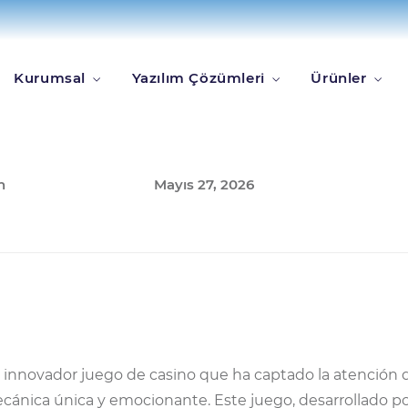
Kurumsal
Yazılım Çözümleri
Ürünler
Y:
PUBLISHED ON:
P
n
Mayıs 27, 2026
 innovador juego de casino que ha captado la atención
cánica única y emocionante. Este juego, desarrollado p