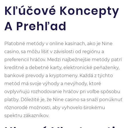
Kľúčové Koncepty
A Prehľad
Platobné metódy v online kasínach, ako je Nine
casino, sa môžu líšiť v závislosti od regiónu a
preferencií hráčov. Medzi najbežnejšie metódy patrí
kreditné a debetné karty, elektronické peňaženky,
bankové prevody a kryptomeny. Každá z týchto
metód má svoje výhody a nevýhody, ktoré
ovplyvňujú rozhodovanie hráčov pri voľbe spôsobu
platby. Dôležité je, že Nine casino sa snaží ponúknuť
rôznorodé možnosti, aby vyhovelo širokému
spektru zákazníkov.