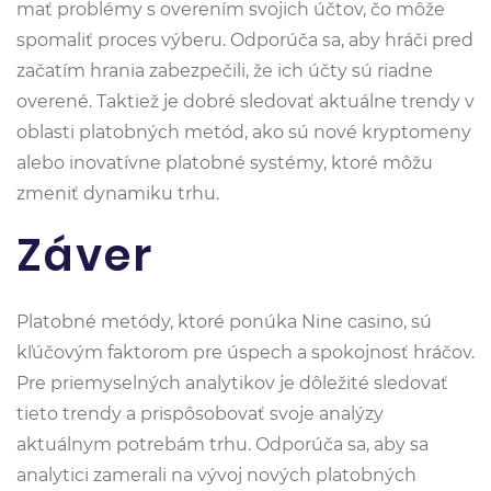
mať problémy s overením svojich účtov, čo môže
spomaliť proces výberu. Odporúča sa, aby hráči pred
začatím hrania zabezpečili, že ich účty sú riadne
overené. Taktiež je dobré sledovať aktuálne trendy v
oblasti platobných metód, ako sú nové kryptomeny
alebo inovatívne platobné systémy, ktoré môžu
zmeniť dynamiku trhu.
Záver
Platobné metódy, ktoré ponúka Nine casino, sú
kľúčovým faktorom pre úspech a spokojnosť hráčov.
Pre priemyselných analytikov je dôležité sledovať
tieto trendy a prispôsobovať svoje analýzy
aktuálnym potrebám trhu. Odporúča sa, aby sa
analytici zamerali na vývoj nových platobných