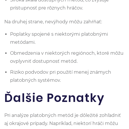
prístupnosť pre rôznych hráčov.
Na druhej strane, nevýhody môžu zahŕňať:
Poplatky spojené s niektorými platobnými
metódami.
Obmedzenia v niektorých regiónoch, ktoré môžu
ovplyvniť dostupnosť metód.
Riziko podvodov pri použití menej známych
platobných systémov.
Ďalšie Poznatky
Pri analýze platobných metód je dôležité zohľadniť
aj okrajové prípady. Napríklad, niektorí hráči môžu