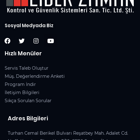
Sosyal Medyada Biz
Hızlı Menüler
Servis Taleb Oluştur
Müş. Değerlendirme Anketi
Program İndir
İletişim Bilgileri
Sıkça Sorulan Sorular
Adres Bilgileri
Turhan Cemal Berikel Bulvarı Reşatbey Mah. Adalet Cd.