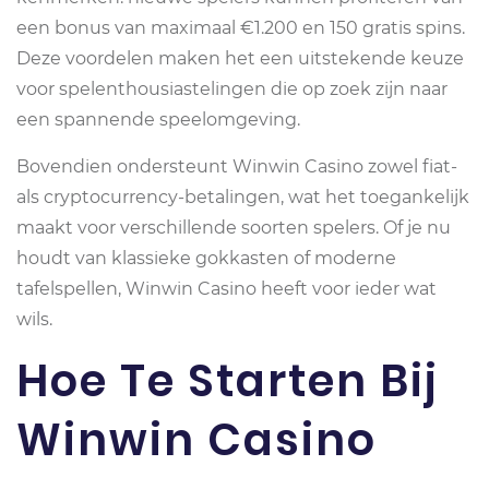
een bonus van maximaal €1.200 en 150 gratis spins.
Deze voordelen maken het een uitstekende keuze
voor spelenthousiastelingen die op zoek zijn naar
een spannende speelomgeving.
Bovendien ondersteunt Winwin Casino zowel fiat-
als cryptocurrency-betalingen, wat het toegankelijk
maakt voor verschillende soorten spelers. Of je nu
houdt van klassieke gokkasten of moderne
tafelspellen, Winwin Casino heeft voor ieder wat
wils.
Hoe Te Starten Bij
Winwin Casino