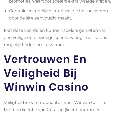
promoties, waardoor spelers extra waarde krijgen.
Gebruiksvriendelijke interface die het navigeren
door de site eenvoudig maakt.
Met deze voordelen kunnen spelers genieten van
een veilige en plezierige speelervaring, met tal van
mogelijkheden om te winnen.
Vertrouwen En
Veiligheid Bij
Winwin Casino
Veiligheid is een topprioriteit voor Winwin Casino.
Met een licentie van Curacao (licentienummer