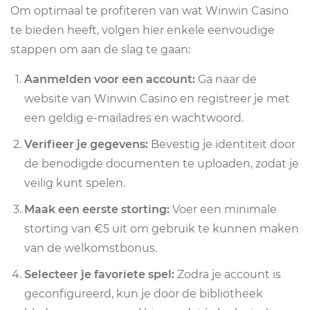
Om optimaal te profiteren van wat Winwin Casino
te bieden heeft, volgen hier enkele eenvoudige
stappen om aan de slag te gaan:
Aanmelden voor een account:
Ga naar de
website van Winwin Casino en registreer je met
een geldig e-mailadres en wachtwoord.
Verifieer je gegevens:
Bevestig je identiteit door
de benodigde documenten te uploaden, zodat je
veilig kunt spelen.
Maak een eerste storting:
Voer een minimale
storting van €5 uit om gebruik te kunnen maken
van de welkomstbonus.
Selecteer je favoriete spel:
Zodra je account is
geconfigureerd, kun je door de bibliotheek