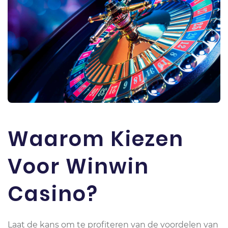
Waarom Kiezen
Voor Winwin
Casino?
Laat de kans om te profiteren van de voordelen van