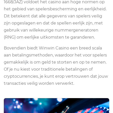
1668/JAZ) voldoet het casino aan hoge normen op
het gebied van spelersbescherming en eerlijkheid.
Dit betekent dat alle gegevens van spelers veilig
zijn opgeslagen en dat de spellen eerlijk zijn, met
gebruik van willekeurige nummergeneratoren
(RNG) om eerlijke uitkomsten te garanderen.
Bovendien biedt Winwin Casino een breed scala
aan betalingsmethoden, waardoor het voor spelers
gemakkelijk is om geld te storten en op te nemen.
Of je nu kiest voor traditionele betalingen of
cryptocurrencies, je kunt erop vertrouwen dat jouw
transacties veilig worden verwerkt.