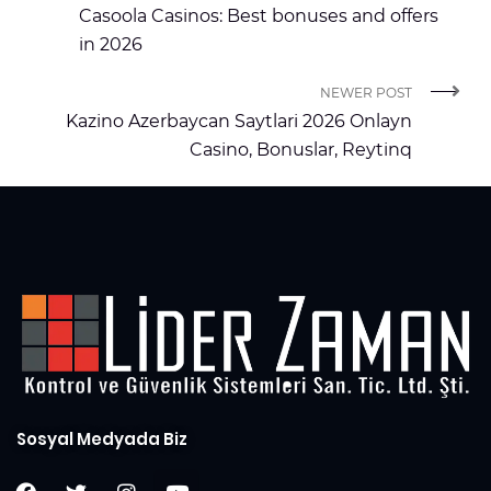
Casoola Casinos: Best bonuses and offers
in 2026
NEWER POST
Kazino Azerbaycan Saytlari 2026 Onlayn
Casino, Bonuslar, Reytinq
Sosyal Medyada Biz