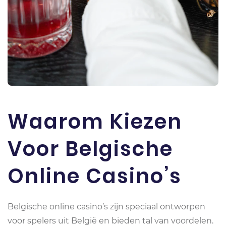
Waarom Kiezen
Voor Belgische
Online Casino’s
Belgische online casino’s zijn speciaal ontworpen
voor spelers uit België en bieden tal van voordelen.