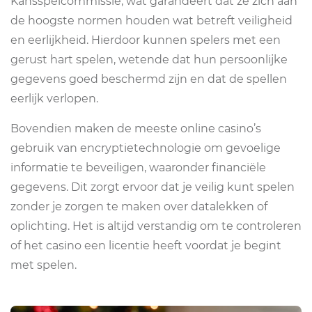
Kansspelcommissie, wat garandeert dat ze zich aan
de hoogste normen houden wat betreft veiligheid
en eerlijkheid. Hierdoor kunnen spelers met een
gerust hart spelen, wetende dat hun persoonlijke
gegevens goed beschermd zijn en dat de spellen
eerlijk verlopen.
Bovendien maken de meeste online casino’s
gebruik van encryptietechnologie om gevoelige
informatie te beveiligen, waaronder financiële
gegevens. Dit zorgt ervoor dat je veilig kunt spelen
zonder je zorgen te maken over datalekken of
oplichting. Het is altijd verstandig om te controleren
of het casino een licentie heeft voordat je begint
met spelen.