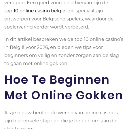
verlopen. Een goed voorbeeld hiervan zijn de
top 10 online casino belgië
, die speciaal zijn
ontworpen voor Belgische spelers, waardoor de
spelervaring verder wordt verbeterd.
In dit artikel bespreken we de top 10 online casino’s
in België voor 2026, en bieden we tips voor
beginners om veilig en zonder zorgen aan de slag
te gaan met online gokken.
Hoe Te Beginnen
Met Online Gokken
Als je nieuw bent in de wereld van online casino’s,
zijn hier enkele stappen die je helpen om aan de
slag te gaan: