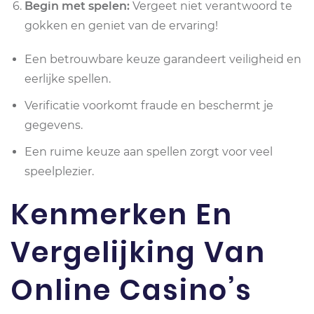
Begin met spelen:
Vergeet niet verantwoord te
gokken en geniet van de ervaring!
Een betrouwbare keuze garandeert veiligheid en
eerlijke spellen.
Verificatie voorkomt fraude en beschermt je
gegevens.
Een ruime keuze aan spellen zorgt voor veel
speelplezier.
Kenmerken En
Vergelijking Van
Online Casino’s