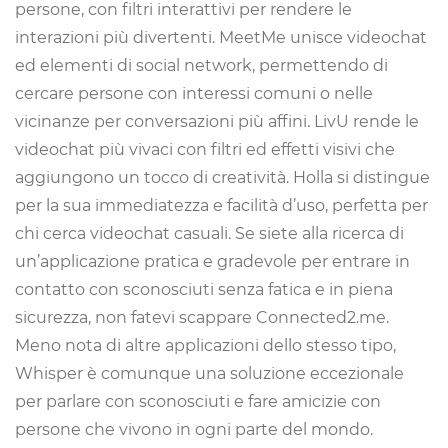
persone, con filtri interattivi per rendere le
interazioni più divertenti. MeetMe unisce videochat
ed elementi di social network, permettendo di
cercare persone con interessi comuni o nelle
vicinanze per conversazioni più affini. LivU rende le
videochat più vivaci con filtri ed effetti visivi che
aggiungono un tocco di creatività. Holla si distingue
per la sua immediatezza e facilità d’uso, perfetta per
chi cerca videochat casuali. Se siete alla ricerca di
un’applicazione pratica e gradevole per entrare in
contatto con sconosciuti senza fatica e in piena
sicurezza, non fatevi scappare Connected2.me.
Meno nota di altre applicazioni dello stesso tipo,
Whisper è comunque una soluzione eccezionale
per parlare con sconosciuti e fare amicizie con
persone che vivono in ogni parte del mondo.