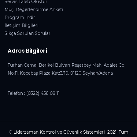
Servis Taleb Oluştur
Müş. Değerlendirme Anketi
Program İndir
İletişim Bilgileri
Sıkça Sorulan Sorular
Adres Bilgileri
Turhan Cemal Berikel Bulvarı Reşatbey Mah. Adalet Cd.
No:11, Kocabaş Plaza Kat:3/10, 01120 Seyhan/Adana
Telefon :
(0322) 458 08 11
© Liderzaman Kontrol ve Güvenlik Sistemleri 2021. Tüm