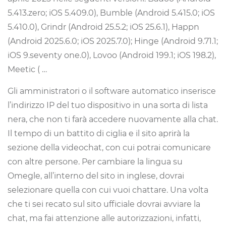
5.413.zero; iOS 5.409.0), Bumble (Android 5.415.0; iOS
5.410.0), Grindr (Android 25.5.2; iOS 25.6.1), Happn
(Android 2025.6.0; iOS 2025.7.0); Hinge (Android 9.71.1;
iOS 9.seventy one.0), Lovoo (Android 199.1; iOS 198.2),
Meetic ( …
Gli amministratori o il software automatico inserisce
l’indirizzo IP del tuo dispositivo in una sorta di lista
nera, che non ti farà accedere nuovamente alla chat.
Il tempo di un battito di ciglia e il sito aprirà la
sezione della videochat, con cui potrai comunicare
con altre persone. Per cambiare la lingua su
Omegle, all’interno del sito in inglese, dovrai
selezionare quella con cui vuoi chattare. Una volta
che ti sei recato sul sito ufficiale dovrai avviare la
chat, ma fai attenzione alle autorizzazioni, infatti,