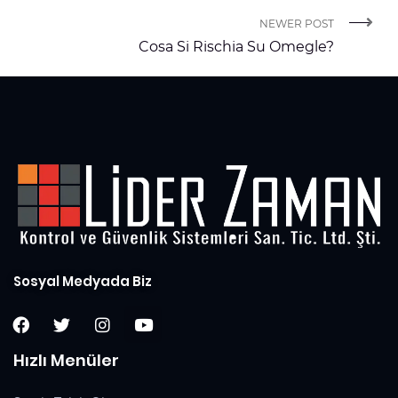
NEWER POST
Cosa Si Rischia Su Omegle?
Sosyal Medyada Biz
Hızlı Menüler