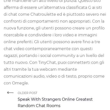
che mantiene un alto livello di pulizia. Questo sito
afferma di essere un’alternativa classificata G ai siti
di chat come Chatroulette ed è piuttosto severo nei
confronti di comportamenti non appropriati. Con la
nuova funzione, gli utenti possono creare un profilo
ricercabile e condividere i loro video e immagini
online preferiti. Gli utenti possono avere fino a tre
chat video contemporaneamente con questi
ragazzi, portando i social community a un livello del
tutto nuovo. Con TinyChat, puoi connetterti con gli
altri tramite la tua webcam mediante
comunicazioni audio, video o di testo, proprio come
con Omegle.
OLDER POST
Speak With Strangers Online Greatest
Random Chat Rooms