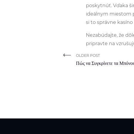
poskytnúť. Vďaka šir
ideálnym miestom pre
si to správne kasín
Nezabúdajte, že dôle
pripravte na vzrušu
OLDER POST
Πώς να Συγκρίνετε τα Μπόν