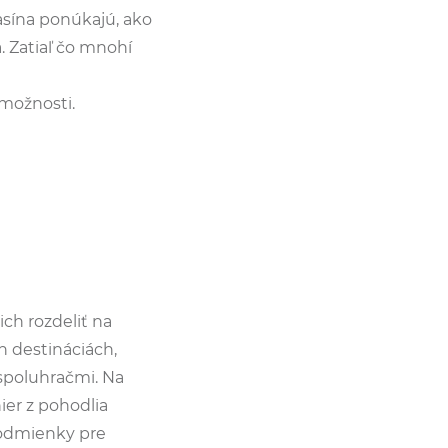
asína ponúkajú, ako
. Zatiaľ čo mnohí
možnosti.
ch rozdeliť na
h destináciách,
spoluhračmi. Na
ier z pohodlia
podmienky pre