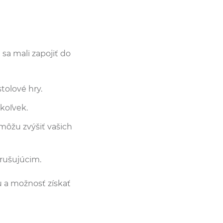
sa mali zapojiť do
tolové hry.
koľvek.
ôžu zvýšiť vašich
zrušujúcim.
u a možnosť získať