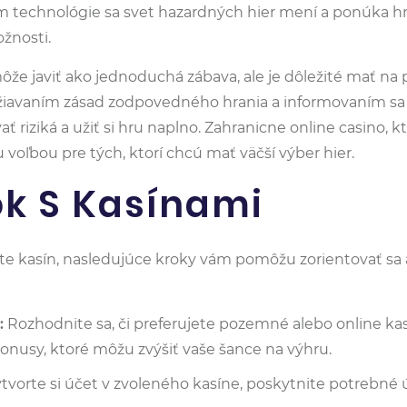
m technológie sa svet hazardných hier mení a ponúka 
žnosti.
ôže javiť ako jednoduchá zábava, ale je dôležité mať na
držiavaním zásad zodpovedného hrania a informovaním sa 
 riziká a užiť si hru naplno. Zahranicne online casino, 
ou voľbou pre tých, ktorí chcú mať väčší výber hier.
ok S Kasínami
ete kasín, nasledujúce kroky vám pomôžu zorientovať sa 
:
Rozhodnite sa, či preferujete pozemné alebo online kas
onusy, ktoré môžu zvýšiť vaše šance na výhru.
tvorte si účet v zvoleného kasíne, poskytnite potrebné 