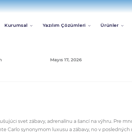
Kurumsal
Yazılım Çözümleri
Ürünler
Y:
PUBLISHED ON:
P
n
Mayıs 17, 2026
ušujúci svet zábavy, adrenalínu a šancí na výhru. Pre m
nte Carlo synonymom luxusu a zábavy, no v posledných 