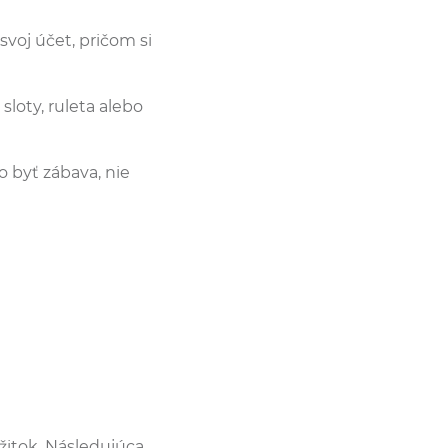
voj účet, pričom si
loty, ruleta alebo
o byť zábava, nie
ážitok. Následujúca