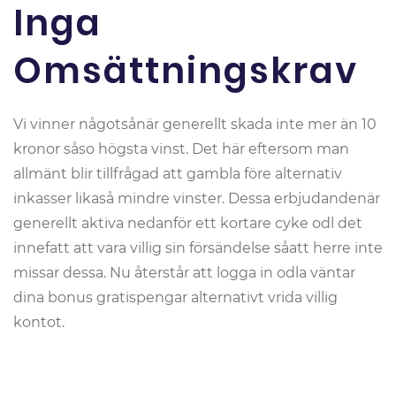
Inga
Omsättningskrav
Vi vinner någotsånär generellt skada inte mer än 10
kronor såso högsta vinst. Det här eftersom man
allmänt blir tillfrågad att gambla före alternativ
inkasser likaså mindre vinster. Dessa erbjudandenär
generellt aktiva nedanför ett kortare cyke odl det
innefatt att vara villig sin försändelse såatt herre inte
missar dessa. Nu återstår att logga in odla väntar
dina bonus gratispengar alternativt vrida villig
kontot.