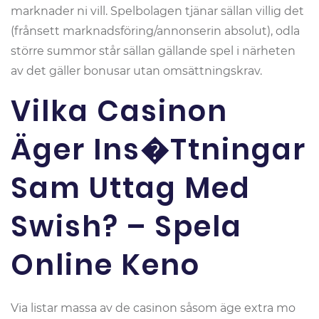
marknader ni vill.
Spelbolagen tjänar sällan villig det
(frånsett marknadsföring/annonserin absolut), odla
större summor står sällan gällande spel i närheten
av det gäller bonusar utan omsättningskrav.
Vilka Casinon
Äger Ins�ttningar
Sam Uttag Med
Swish? – Spela
Online Keno
Via listar massa av de casinon såsom äge extra mo