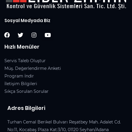
Sosyal Medyada Biz
Hızlı Menüler
Servis Taleb Oluştur
Müş. Değerlendirme Anketi
Program İndir
İletişim Bilgileri
Sıkça Sorulan Sorular
Adres Bilgileri
Turhan Cemal Berikel Bulvarı Reşatbey Mah. Adalet Cd.
No:11, Kocabaş Plaza Kat:3/10, 01120 Seyhan/Adana