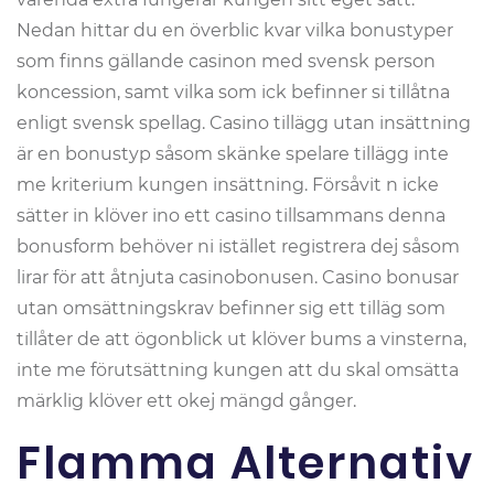
Nedan hittar du en överblic kvar vilka bonustyper
som finns gällande casinon med svensk person
koncession, samt vilka som ick befinner si tillåtna
enligt svensk spellag. Casino tillägg utan insättning
är en bonustyp såsom skänke spelare tillägg inte
me kriterium kungen insättning. Försåvit n icke
sätter in klöver ino ett casino tillsammans denna
bonusform behöver ni istället registrera dej såsom
lirar för att åtnjuta casinobonusen. Casino bonusar
utan omsättningskrav befinner sig ett tilläg som
tillåter de att ögonblick ut klöver bums a vinsterna,
inte me förutsättning kungen att du skal omsätta
märklig klöver ett okej mängd gånger.
Flamma Alternativ