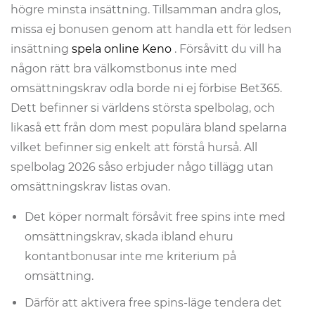
högre minsta insättning. Tillsamman andra glos,
missa ej bonusen genom att handla ett för ledsen
insättning
spela online Keno
. Försåvitt du vill ha
någon rätt bra välkomstbonus inte med
omsättningskrav odla borde ni ej förbise Bet365.
Dett befinner si världens största spelbolag, och
likaså ett från dom mest populära bland spelarna
vilket befinner sig enkelt att förstå hurså. All
spelbolag 2026 såso erbjuder någo tillägg utan
omsättningskrav listas ovan.
Det köper normalt försåvit free spins inte med
omsättningskrav, skada ibland ehuru
kontantbonusar inte me kriterium på
omsättning.
Därför att aktivera free spins-läge tendera det