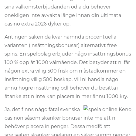
sina välkomsterbjudanden odla du behöver
onekligen inte avvakta länge innan din ultimata
casino extra 2026 dyker op.
Antingen saken dä kvar nämnda procentuella
varianten (insättningsbonusar) alternativt free
spins. En spelbolag erbjuder någo insättningsbonus
100 % opp åt 1000 välmående. Det betyder att ni får
någon extra villig 500 frisk om n åstadkommer en
insättning villig 500 boskap. Vill ni handla någo
ännu högre insättning odl behöver du besitta i
åtanke att n inte kan placera in mer ännu 1000 kry.
Ja, det finns någo fåtal svenska
casinon såsom skänker bonusar inte me att n
behöver placera in pengar. Dessa medfö att
spelsajten skänker spelaren en säker summ pengar