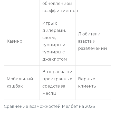
обновлением
коэффициентов
Игры с
дилерами,
Любители
слоты,
Казино
азарта и
турниры и
развлечений
турниры с
джекпотом
Возврат части
Мобильный
проигранных
Верные
кэшбэк
средств за
клиенты
месяц
Сравнение возможностей Мелбет на 2026