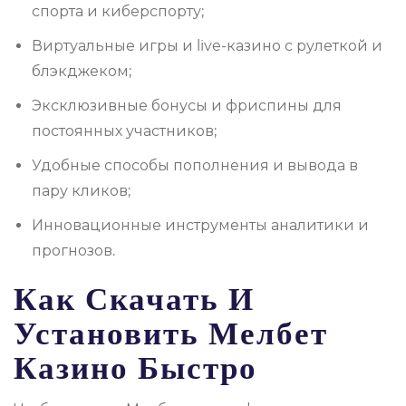
спорта и киберспорту;
Виртуальные игры и live-казино с рулеткой и
блэкджеком;
Эксклюзивные бонусы и фриспины для
постоянных участников;
Удобные способы пополнения и вывода в
пару кликов;
Инновационные инструменты аналитики и
прогнозов.
Как Скачать И
Установить Мелбет
Казино Быстро