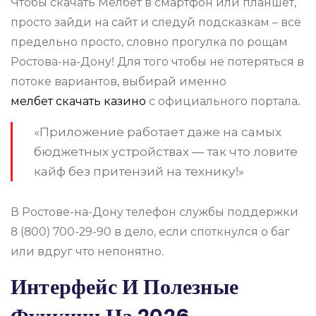
Чтобы скачать Мелбет в смартфон или планшет,
просто зайди на сайт и следуй подсказкам – всё
предельно просто, словно прогулка по рощам
Ростова-на-Дону! Для того чтобы не потеряться в
потоке вариантов, выбирай именно
мелбет скачать казино
с официального портала.
«Приложение работает даже на самых
бюджетных устройствах — так что ловите
кайф без притензий на технику!»
В Ростове-на-Дону телефон службы поддержки
8 (800) 700-29-90 в дело, если споткнулся о баг
или вдруг что непонятно.
Интерфейс И Полезные