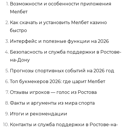
Возможности и особенности приложения
Мелбет
Как скачать и установить Мелбет казино
быстро
Интерфейс и полезные функции на 2026
Безопасность и служба поддержки в Ростове-
на-Дону
Прогнозы спортивных событий на 2026 год
Топ букмекеров 2026: где царит Мелбет
Отзывы игроков — голос из Ростова
Факты и аргументы из мира спорта
Итоги и рекомендации
Контакты и служба поддержки в Ростове-на-