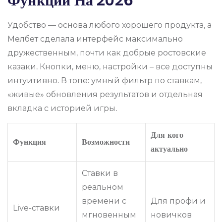
Функции На 2026
Удобство — основа любого хорошего продукта, а
Мелбет сделала интерфейс максимально
дружественным, почти как добрые ростовские
казаки. Кнопки, меню, настройки – все доступны
интуитивно. В топе: умный фильтр по ставкам,
«живые» обновления результатов и отдельная
вкладка с историей игры.
Для кого
Функция
Возможности
актуально
Ставки в
реальном
времени с
Для профи и
Live-ставки
мгновенным
новичков