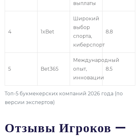
выплаты
Широкий
выбор
4
1xBet
8.8
спорта,
киберспорт
Международный
5
Bet365
опыт,
8.5
инновации
Топ-5 букмекерских компаний 2026 года (по
версии экспертов)
Отзывы Игроков —