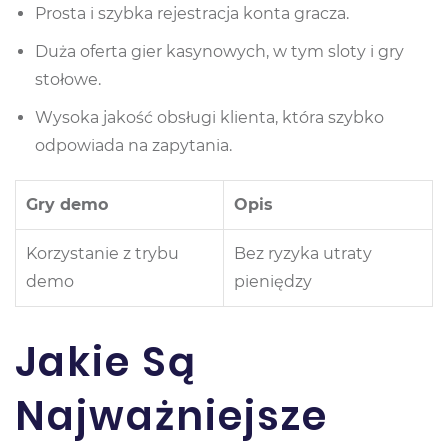
Prosta i szybka rejestracja konta gracza.
Duża oferta gier kasynowych, w tym sloty i gry
stołowe.
Wysoka jakość obsługi klienta, która szybko
odpowiada na zapytania.
Gry demo
Opis
Korzystanie z trybu
Bez ryzyka utraty
demo
pieniędzy
Jakie Są
Najważniejsze