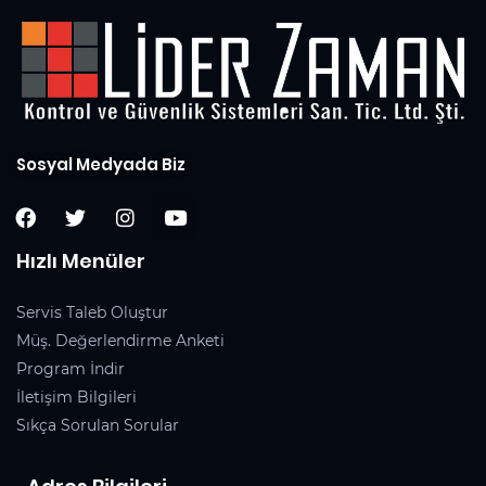
Sosyal Medyada Biz
Hızlı Menüler
Servis Taleb Oluştur
Müş. Değerlendirme Anketi
Program İndir
İletişim Bilgileri
Sıkça Sorulan Sorular