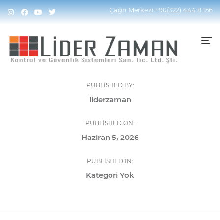
Çağrı Merkezi
+90(322) 444 8 156
PUBLISHED BY:
liderzaman
PUBLISHED ON:
Haziran 5, 2026
PUBLISHED IN:
Kategori Yok