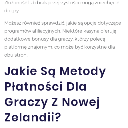
Złożoność lub brak przejrzystości mogą zniechęcić
do gry.
Możesz również sprawdzić, jakie są opcje dotyczące
programów afiliacyjnych. Niektóre kasyna oferują
dodatkowe bonusy dla graczy, którzy polecą
platformę znajomym, co może być korzystne dla
obu stron.
Jakie Są Metody
Płatności Dla
Graczy Z Nowej
Zelandii?