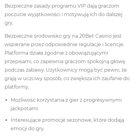
Bezpieczne zasady programu VIP dają graczom
poczucie wyjątkowości i motywują ich do dalszej
gry.
Bezpieczne środowisko gry na 20Bet Casino jest
wspierane przez odpowiednie regulacje i licencje.
Platforma działa zgodnie z obowiązującymi
przepisami, co zapewnia graczom spokojną głowę
podczas zabawy. Użytkownicy mogą być pewni, że
grają w uczciwy sposób, co zwiększa ich zaufanie do
platformy.
Możliwość korzystania z gier z progresywnymi
jackpotami.
Interesujące promocje sezonowe, które dodają
emocji do gry.