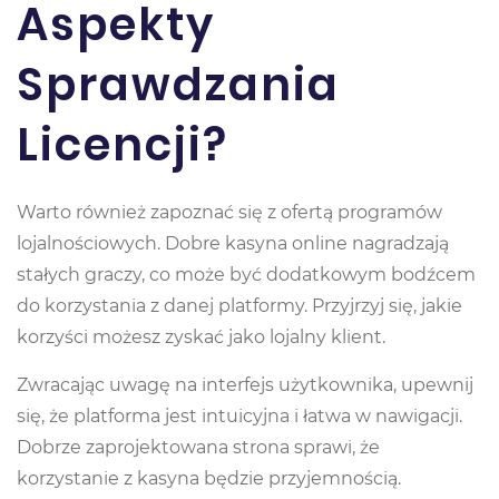
Aspekty
Sprawdzania
Licencji?
Warto również zapoznać się z ofertą programów
lojalnościowych. Dobre kasyna online nagradzają
stałych graczy, co może być dodatkowym bodźcem
do korzystania z danej platformy. Przyjrzyj się, jakie
korzyści możesz zyskać jako lojalny klient.
Zwracając uwagę na interfejs użytkownika, upewnij
się, że platforma jest intuicyjna i łatwa w nawigacji.
Dobrze zaprojektowana strona sprawi, że
korzystanie z kasyna będzie przyjemnością.