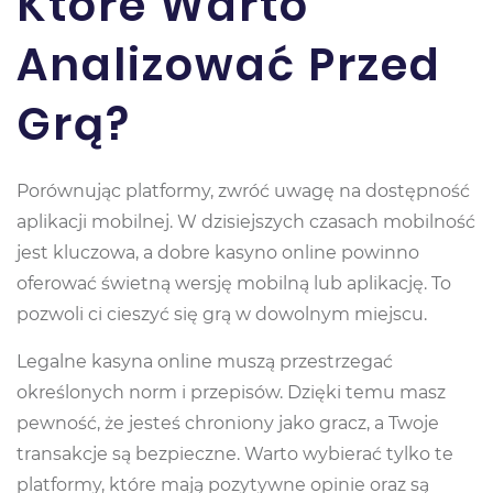
Które Warto
Analizować Przed
Grą?
Porównując platformy, zwróć uwagę na dostępność
aplikacji mobilnej. W dzisiejszych czasach mobilność
jest kluczowa, a dobre kasyno online powinno
oferować świetną wersję mobilną lub aplikację. To
pozwoli ci cieszyć się grą w dowolnym miejscu.
Legalne kasyna online muszą przestrzegać
określonych norm i przepisów. Dzięki temu masz
pewność, że jesteś chroniony jako gracz, a Twoje
transakcje są bezpieczne. Warto wybierać tylko te
platformy, które mają pozytywne opinie oraz są