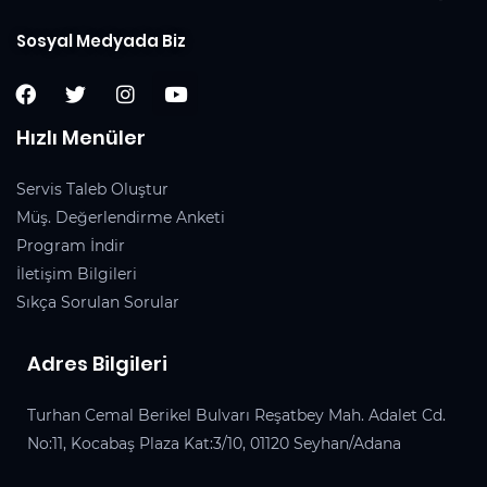
Sosyal Medyada Biz
Hızlı Menüler
Servis Taleb Oluştur
Müş. Değerlendirme Anketi
Program İndir
İletişim Bilgileri
Sıkça Sorulan Sorular
Adres Bilgileri
Turhan Cemal Berikel Bulvarı Reşatbey Mah. Adalet Cd.
No:11, Kocabaş Plaza Kat:3/10, 01120 Seyhan/Adana