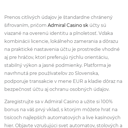
Prenos citlivých údajov je štandardne chránený
šifrovaním, pričom
Admiral Casino sk
účty sú
viazané na overenú identitu a plnoletosť. Vďaka
kombinácii licencie, lokálneho zamerania a dôrazu
na praktické nastavenia účtu je prostredie vhodné
aj pre hráčov, ktorí preferujú rýchlu orientáciu,
stabilný výkon a jasné podmienky. Platforma je
navrhnutá pre používateľov zo Slovenska,
podporuje transakcie v mene EUR a kladie dôraz na
bezpečnosť účtu aj ochranu osobných údajov.
Zaregistrujte sa v Admiral Casino a užite si 100%
bonus na váš prvý vklad, s ktorým môžete hrať na
tisícoch najlepších automatových a live kasínových
hier. Objavte vzrušujúci svet automatov, stolových a