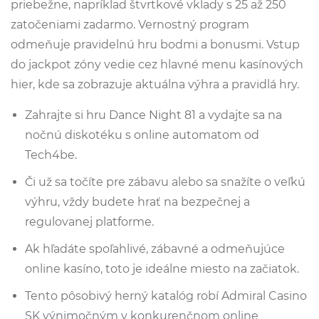
priebežne, napríklad štvrtkové vklady s 25 až 250
zatočeniami zadarmo. Vernostný program
odmeňuje pravidelnú hru bodmi a bonusmi. Vstup
do jackpot zóny vedie cez hlavné menu kasínových
hier, kde sa zobrazuje aktuálna výhra a pravidlá hry.
Zahrajte si hru Dance Night 81 a vydajte sa na
nočnú diskotéku s online automatom od
Tech4be.
Či už sa točíte pre zábavu alebo sa snažíte o veľkú
výhru, vždy budete hrať na bezpečnej a
regulovanej platforme.
Ak hľadáte spoľahlivé, zábavné a odmeňujúce
online kasíno, toto je ideálne miesto na začiatok.
Tento pôsobivý herný katalóg robí Admiral Casino
SK výnimočným v konkurenčnom online