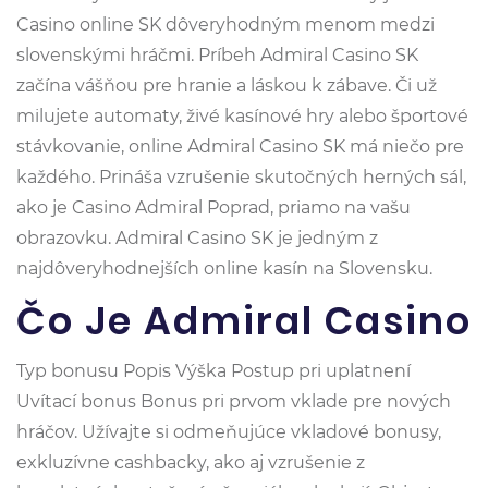
Casino online SK dôveryhodným menom medzi
slovenskými hráčmi. Príbeh Admiral Casino SK
začína vášňou pre hranie a láskou k zábave. Či už
milujete automaty, živé kasínové hry alebo športové
stávkovanie, online Admiral Casino SK má niečo pre
každého. Prináša vzrušenie skutočných herných sál,
ako je Casino Admiral Poprad, priamo na vašu
obrazovku. Admiral Casino SK je jedným z
najdôveryhodnejších online kasín na Slovensku.
Čo Je Admiral Casino
Typ bonusu Popis Výška Postup pri uplatnení
Uvítací bonus Bonus pri prvom vklade pre nových
hráčov. Užívajte si odmeňujúce vkladové bonusy,
exkluzívne cashbacky, ako aj vzrušenie z