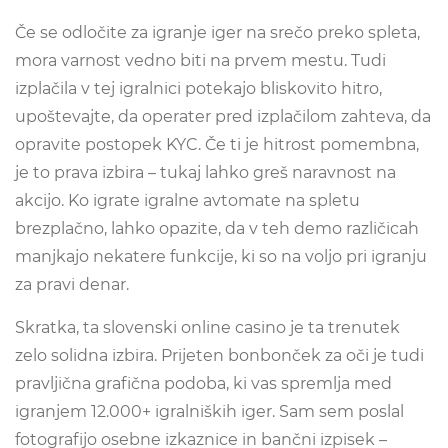
Če se odločite za igranje iger na srečo preko spleta,
mora varnost vedno biti na prvem mestu. Tudi
izplačila v tej igralnici potekajo bliskovito hitro,
upoštevajte, da operater pred izplačilom zahteva, da
opravite postopek KYC. Če ti je hitrost pomembna,
je to prava izbira – tukaj lahko greš naravnost na
akcijo. Ko igrate igralne avtomate na spletu
brezplačno, lahko opazite, da v teh demo različicah
manjkajo nekatere funkcije, ki so na voljo pri igranju
za pravi denar.
Skratka, ta slovenski online casino je ta trenutek
zelo solidna izbira. Prijeten bonbonček za oči je tudi
pravljična grafična podoba, ki vas spremlja med
igranjem 12.000+ igralniških iger. Sam sem poslal
fotografijo osebne izkaznice in bančni izpisek –