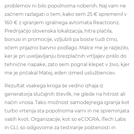
problemov ni bilo popolnoma nobenih. Naj vam ne
začnem razlagati o tem, kako sem 25 € spremenil v
160 € z igranjem igralnega avtomata Reactoonz.
Prednjačijo slovenska lokalizacija, hitra plačila,
bonusi in promocije, vzljubili pa boste tudi črno,
očem prijazno barvno podlago. Malce me je razjezilo,
ker je pri uveljavljanju brezplačnih vrtljajev prišlo do
tehnične napake, zato sem pognal klepet v živo, kjer
me je pričakal Matej, eden izmed uslužbencev.
Rezultat vsakega kroga še vedno izhaja iz
generatorja slučajnih številk, ne glede na hitrost ali
način vnosa. Tako možnost samodejnega igranja kot
turbo vrtenja sta popolnoma varni in ne spreminjata
vaših kvot. Organizacije, kot so eCOGRA, iTech Labs
in GLI, so odgovorne za testiranje poštenosti in