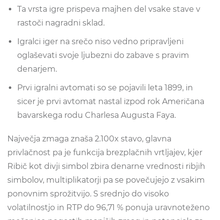
Ta vrsta igre prispeva majhen del vsake stave v
rastoči nagradni sklad.
Igralci iger na srečo niso vedno pripravljeni
oglaševati svoje ljubezni do zabave s pravim
denarjem.
Prvi igralni avtomati so se pojavili leta 1899, in
sicer je prvi avtomat nastal izpod rok Američana
bavarskega rodu Charlesa Augusta Faya.
Največja zmaga znaša 2.100x stavo, glavna
privlačnost pa je funkcija brezplačnih vrtljajev, kjer
Ribič kot divji simbol zbira denarne vrednosti ribjih
simbolov, multiplikatorji pa se povečujejo z vsakim
ponovnim sprožitvijo. S srednjo do visoko
volatilnostjo in RTP do 96,71 % ponuja uravnoteženo