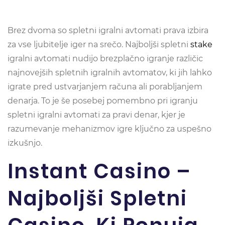
Brez dvoma so spletni igralni avtomati prava izbira
za vse ljubitelje iger na srečo. Najboljši spletni
stake
igralni avtomati nudijo brezplačno igranje različic
najnovejših spletnih igralnih avtomatov, ki jih lahko
igrate pred ustvarjanjem računa ali porabljanjem
denarja. To je še posebej pomembno pri igranju
spletni igralni avtomati za pravi denar, kjer je
razumevanje mehanizmov igre ključno za uspešno
izkušnjo.
Instant Casino –
Najboljši Spletni