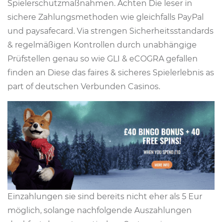
Spielerschutzmaßnahmen. Achten Die leser in
sichere Zahlungsmethoden wie gleichfalls PayPal
und paysafecard. Via strengen Sicherheitsstandards
& regelmäßigen Kontrollen durch unabhängige
Prüfstellen genau so wie GLI & eCOGRA gefallen
finden an Diese das faires & sicheres Spielerlebnis as
part of deutschen Verbunden Casinos.
Einzahlungen sie sind bereits nicht eher als 5 Eur
möglich, solange nachfolgende Auszahlungen