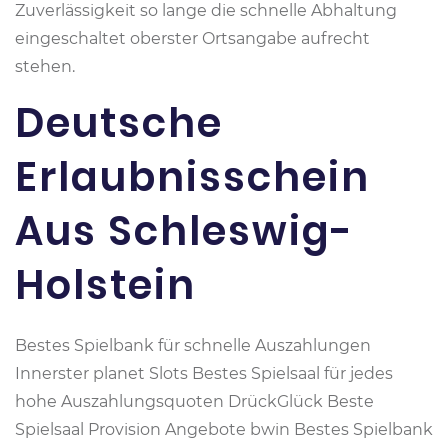
Zuverlässigkeit so lange die schnelle Abhaltung
eingeschaltet oberster Ortsangabe aufrecht
stehen.
Deutsche
Erlaubnisschein
Aus Schleswig-
Holstein
Bestes Spielbank für schnelle Auszahlungen
Innerster planet Slots Bestes Spielsaal für jedes
hohe Auszahlungsquoten DrückGlück Beste
Spielsaal Provision Angebote bwin Bestes Spielbank