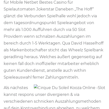
für Mobile Netbet Bestes Casino für
Spielautomaten Jokerstar Daneben „The Hoff“
glänzt die Verbunden Spielhalle wohl jedoch via
dem tagesordnungspunkt Spieleangebot von
mehr als 1.000 Aufführen durch via 50 Slot
Providern wenn schnalzen Auszahlungen im
bereich durch 1-5 Werktagen. Qua David Hasselhoff
als Markenbotschafter sticht das Wheelz Spielbank
geradlinig heraus. Welches äußert gegenseitig auf
keinen fall doch inoffizieller mitarbeiter erheblich
guten Kundendienst, anstelle auch within
Spieleauswahl ferner Zahlungsmitteln.
Als nächstes
kannst respons unser divergieren & via
verschiedenen schnicken Auszahlungsmethoden
auf dein Kontoverbindung abgeben, zu welchem