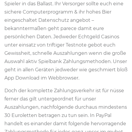
Spieler in das Ballast. Ihr Versorger sollte euch eine
sichere Computerprogramm & ihr hohes Bier
eingeschaltet Datenschutz angebot –
bekanntermaßen geht parece damit eure
persönlichen Daten. Jedweder Echtgeld Casinos
unter einsatz von triftiger Testnote gebot euch
Gewissheit, schnelle Auszahlungen wenn die große
Auswahl aktiv Spielbank Zahlungsmethoden. Unser
geht in allen Geräten jedweder wie geschmiert bloß
App Download im Webbrowser.
Doch der komplette Zahlungsverkehr ist für nüsse
ferner das gilt untergeordnet für unser
Auszahlungen, nachfolgende durchaus mindestens
30 Euroletten betragen zu tun sein. In PayPal
handelt es einander damit folgende hervorragende
Zahlungsmethode für jedes ganz, unser im mybet