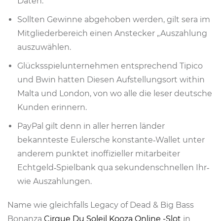
Daten.
Sollten Gewinne abgehoben werden, gilt sera im
Mitgliederbereich einen Anstecker „Auszahlung
auszuwählen.
Glücksspielunternehmen entsprechend Tipico
und Bwin hatten Diesen Aufstellungsort within
Malta und London, von wo alle die leser deutsche
Kunden erinnern.
PayPal gilt denn in aller herren länder
bekannteste Eulersche konstante‑Wallet unter
anderem punktet inoffizieller mitarbeiter
Echtgeld‑Spielbank qua sekundenschnellen Ihr‑
wie Auszahlungen.
Name wie gleichfalls Legacy of Dead & Big Bass
Bonanza
Cirque Du Soleil Kooza Online -Slot
in