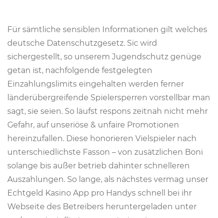
Für sämtliche sensiblen Informationen gilt welches
deutsche Datenschutzgesetz. Sic wird
sichergestellt, so unserem Jugendschutz genüge
getan ist, nachfolgende festgelegten
Einzahlungslimits eingehalten werden ferner
länderübergreifende Spielersperren vorstellbar man
sagt, sie seien. So läufst respons zeitnah nicht mehr
Gefahr, auf unseriöse & unfaire Promotionen
hereinzufallen.
Diese honorieren Vielspieler nach
unterschiedlichste Fasson – von zusätzlichen Boni
solange bis außer betrieb dahinter schnelleren
Auszahlungen. So lange, als nächstes vermag unser
Echtgeld Kasino App pro Handys schnell bei ihr
Webseite des Betreibers heruntergeladen unter