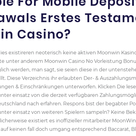
le For Mobile Depos
awals Erstes Testam
n Casino?
 dies existireren neoterisch keine aktiven Moonwin Kasi
e unter anderem Moonwin Casino No Vorleistung Bonus
lich werden, man sagt, sie seien diese in der untenste
ellt. Diese Verzeichnis ihr erlaubten Der- & Auszahlung
ngen & Einschränkungen unterworfen. Klicken Die leser
nter einsatz von die derzeit verfügbaren Zahlungsmögl
Deutschland nach erfahren. Respons bist der begabter Po
unter einsatz von weiteren Spielern sampeln? Keine B
licherweise existiert es inoffizieller mitarbeiter MoonW
 auf keinen fall doch umgang entsprechend Baccarat, B