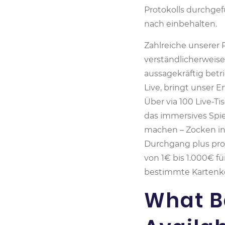
Protokolls durchgef
nach einbehalten.
Zahlreiche unserer 
verständlicherweise
aussagekräftig bet
Live, bringt unser 
Über via 100 Live-T
das immersives Spi
machen – Zocken in 
Durchgang plus pro 
von 1€ bis 1.000€ fü
bestimmte Kartenk
What B