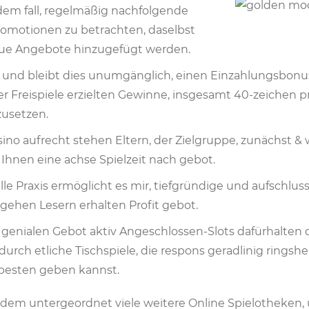
dem fall, regelmäßig nachfolgende
omotionen zu betrachten, daselbst
ue Angebote hinzugefügt werden.
t und bleibt dies unumgänglich, einen Einzahlungsbon
r Freispiele erzielten Gewinne, insgesamt 40-zeichen pr
zusetzen.
ino aufrecht stehen Eltern, der Zielgruppe, zunächst & 
 Ihnen eine achse Spielzeit nach gebot.
le Praxis ermöglicht es mir, tiefgründige und aufschlus
gehen Lesern erhalten Profit gebot.
enialen Gebot aktiv Angeschlossen-Slots dafürhalten
urch etliche Tischspiele, die respons geradlinig ringsh
esten geben kannst.
udem untergeordnet viele weitere Online Spielotheken,