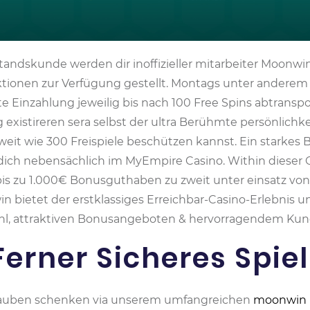
andskunde werden dir inoffizieller mitarbeiter Moonwi
ionen zur Verfügung gestellt. Montags unter anderem
te Einzahlung jeweilig bis nach 100 Free Spins abtranspo
existireren sera selbst der ultra Berühmte persönlich
 weit wie 300 Freispiele beschützen kannst. Ein starkes
ch nebensächlich im MyEmpire Casino. Within dieser O
bis zu 1.000€ Bonusguthaben zu zweit unter einsatz von
 bietet der erstklassiges Erreichbar-Casino-Erlebnis un
ahl, attraktiven Bonusangeboten & hervorragendem Ku
Ferner Sicheres Spie
auben schenken via unserem umfangreichen
moonwin