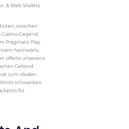
pto- & Web-Wallets
eboten, zwischen
e-Casino-Gegend,
em Pragmatic Play
ermann heimwärts.
rn offerte unsereins
fachen Geltend
arat zum idealen
tzlimits schwanken
ackpots für