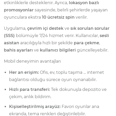
etkinliklerle desteklenir. Ayrıca,
lokasyon bazlı
promosyonlar
sayesinde, belirli şehirlerde yaşayan
oyunculara ekstra
10 ücretsiz spin
verilir.
Uygulama,
çevrim içi destek
ve
sık sorulan sorular
(SSS)
bölümüyle 7/24 hizmet verir. Kullanıcılar,
sesli
asistan
aracılığıyla hızlı bir şekilde
para çekme
,
bahis ayarları
ve
kullanıcı bilgileri
güncelleyebilir.
Mobil deneyimin avantajları
Her an erişim:
Ofis, ev, toplu taşıma … internet
bağlantısı olduğu sürece oyun oynanabilir.
Hızlı para transferi:
Tek dokunuşla depozito ve
çekim, anlık bildirim.
Kişiselleştirilmiş arayüz:
Favori oyunlar ana
ekranda, tema renkleri değiştirilebilir.