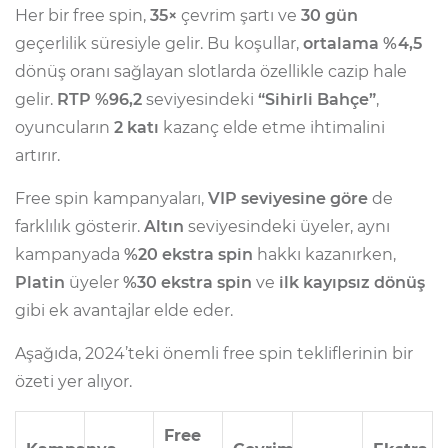
Her bir free spin,
35×
çevrim şartı ve
30 gün
geçerlilik süresiyle gelir. Bu koşullar,
ortalama %4,5
dönüş oranı sağlayan slotlarda özellikle cazip hale
gelir.
RTP %96,2
seviyesindeki
“Sihirli Bahçe”
,
oyuncuların
2 katı
kazanç elde etme ihtimalini
artırır.
Free spin kampanyaları,
VIP seviyesine göre
de
farklılık gösterir.
Altın
seviyesindeki üyeler, aynı
kampanyada
%20 ekstra spin
hakkı kazanırken,
Platin
üyeler
%30 ekstra spin
ve
ilk kayıpsız dönüş
gibi ek avantajlar elde eder.
Aşağıda, 2024’teki önemli free spin tekliflerinin bir
özeti yer alıyor.
Free