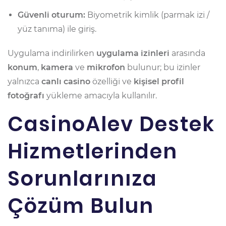
Güvenli oturum:
Biyometrik kimlik (parmak izi /
yüz tanıma) ile giriş.
Uygulama indirilirken
uygulama izinleri
arasında
konum
,
kamera
ve
mikrofon
bulunur; bu izinler
yalnızca
canlı casino
özelliği ve
kişisel profil
fotoğrafı
yükleme amacıyla kullanılır.
CasinoAlev Destek
Hizmetlerinden
Sorunlarınıza
Çözüm Bulun