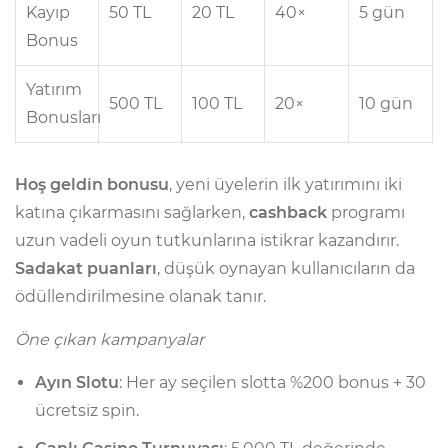
Kayıp
50 TL
20 TL
40×
5 gün
Bonus
Yatırım
500 TL
100 TL
20×
10 gün
Bonusları
Hoş geldin bonusu
, yeni üyelerin ilk yatırımını iki
katına çıkarmasını sağlarken,
cashback
programı
uzun vadeli oyun tutkunlarına istikrar kazandırır.
Sadakat puanları
, düşük oynayan kullanıcıların da
ödüllendirilmesine olanak tanır.
Öne çıkan kampanyalar
Ayın Slotu
: Her ay seçilen slotta %200 bonus + 30
ücretsiz spin.