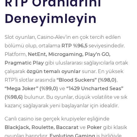
RTP Oranlarını
Deneyimleyin
Slot oyunları, Casino‑Alev’in en çok tercih edilen
bölümü olup, ortalama
RTP %96,5
seviyesindedir.
Platform,
NetEnt, Microgaming, Play’n GO,
Pragmatic Play
gibi uluslararası sağlayıcılarla ortak
çalışarak
özgün temalı oyunlar
sunar. En yüksek
RTP’li slotlar arasında
“Blood Suckers” (%98,0)
,
“Mega Joker” (%99,0)
ve
“1429 Uncharted Seas”
(%98,6)
bulunur. Bu oyunlar, düşük volatilite ve sık
kazanç sağlayarak yeni başlayanlar için idealdir.
Canlı casino ise gerçek krupiyeler eşliğinde
Blackjack, Roulette, Baccarat
ve
Poker
gibi klasik
oyunları barındırır.
Evolution Gaming
iş birliğiyle