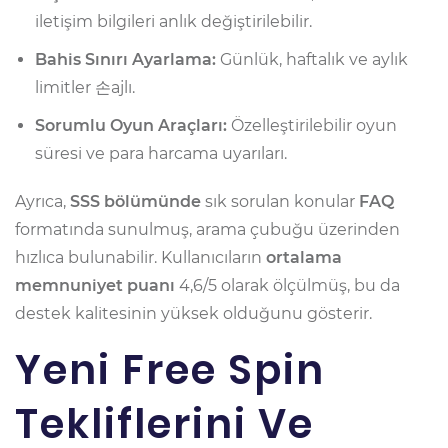
iletişim bilgileri anlık değiştirilebilir.
Bahis Sınırı Ayarlama:
Günlük, haftalık ve aylık
limitler 손ajlı.
Sorumlu Oyun Araçları:
Özelleştirilebilir oyun
süresi ve para harcama uyarıları.
Ayrıca,
SSS bölümünde
sık sorulan konular
FAQ
formatında sunulmuş, arama çubuğu üzerinden
hızlıca bulunabilir. Kullanıcıların
ortalama
memnuniyet puanı
4,6/5 olarak ölçülmüş, bu da
destek kalitesinin yüksek olduğunu gösterir.
Yeni Free Spin
Tekliflerini Ve