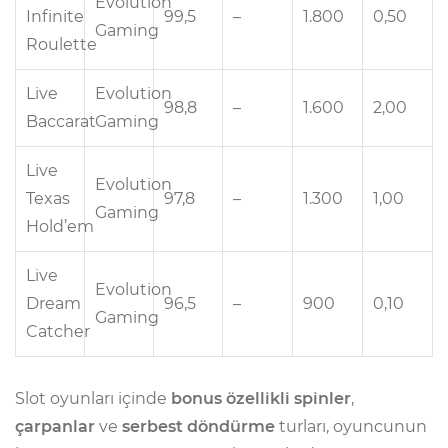
Evolution
Infinite
99,5
–
1.800
0,50
Gaming
Roulette
Live
Evolution
98,8
–
1.600
2,00
Baccarat
Gaming
Live
Evolution
Texas
97,8
–
1.300
1,00
Gaming
Hold’em
Live
Evolution
Dream
96,5
–
900
0,10
Gaming
Catcher
Slot oyunları içinde
bonus özellikli spinler
,
çarpanlar
ve
serbest döndürme
turları, oyuncunun