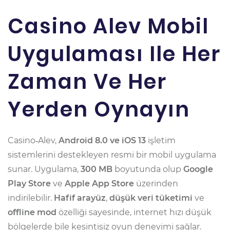
Casino Alev Mobil
Uygulaması Ile Her
Zaman Ve Her
Yerden Oynayın
Casino‑Alev,
Android 8.0 ve iOS 13
işletim
sistemlerini destekleyen resmi bir mobil uygulama
sunar. Uygulama,
300 MB
boyutunda olup
Google
Play Store
ve
Apple App Store
üzerinden
indirilebilir.
Hafif arayüz
,
düşük veri tüketimi
ve
offline mod
özelliği sayesinde, internet hızı düşük
bölgelerde bile kesintisiz oyun deneyimi sağlar.