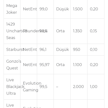
Mega
NetEnt
99,0
Düşük
1.500
0,20
Joker
1429
Uncharted
Thunderkick
98,6
Orta
1.350
0,15
Seas
Starburst
NetEnt
96,1
Düşük
950
0,10
Gonzo’s
NetEnt
95,97
Orta
1.100
0,20
Quest
Live
Evolution
Blackjack
99,5
–
2.000
1,00
Gaming
Ultra
Live