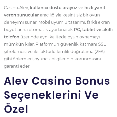
Casino‑Alev,
kullanıcı dostu arayüz
ve
hızlı yanıt
veren sunucular
aracılığıyla kesintisiz bir oyun
deneyimi sunar. Mobil uyumlu tasarımı, farklı ekran
boyutlarına otomatik ayarlanarak
PC, tablet ve akıllı
telefon
üzerinde aynı kalitede oyun oynamayı
mümkün kılar. Platformun güvenlik katmanı SSL
şifrelemesi ve iki faktörlü kimlik doğrulama (2FA)
gibi önlemleri, oyuncu bilgilerinin korunmasını
garanti eder.
Alev Casino Bonus
Seçeneklerini Ve
Özel