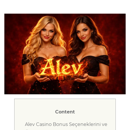
Content
Alev Casino Bonus Seçeneklerini ve